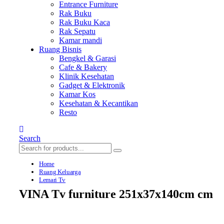
Entrance Furniture
Rak Buku
Rak Buku Kaca
Rak Sepatu
Kamar mandi
Ruang Bisnis
Bengkel & Garasi
Cafe & Bakery
Klinik Kesehatan
Gadget & Elektronik
Kamar Kos
Kesehatan & Kecantikan
Resto
Search
Home
Ruang Keluarga
Lemari Tv
VINA Tv furniture 251x37x140cm cm