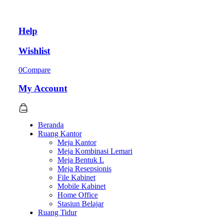
Help
Wishlist
0
Compare
My Account
Beranda
Ruang Kantor
Meja Kantor
Meja Kombinasi Lemari
Meja Bentuk L
Meja Resepsionis
File Kabinet
Mobile Kabinet
Home Office
Stasiun Belajar
Ruang Tidur