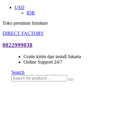
USD
IDR
Toko premium furniture
DIRECT FACTORY
0822999038
Gratis kirim dan install Jakarta
Online Support 24/7
Search