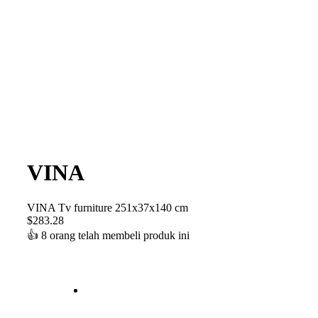
VINA
VINA Tv furniture 251x37x140 cm
$
283.28
👍
8 orang telah membeli produk ini