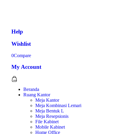
Help
Wishlist
0
Compare
My Account
Beranda
Ruang Kantor
Meja Kantor
Meja Kombinasi Lemari
Meja Bentuk L
Meja Resepsionis
File Kabinet
Mobile Kabinet
Home Office