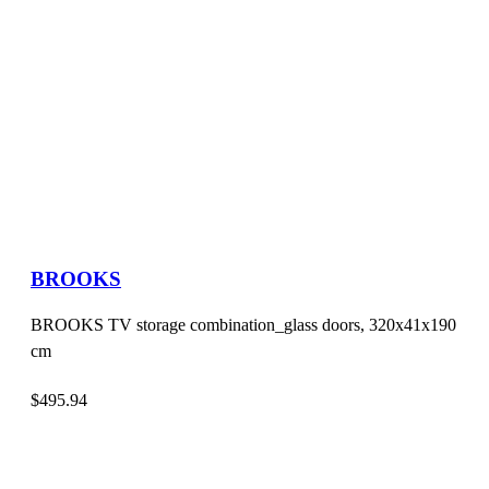
BROOKS
BROOKS TV storage combination_glass doors, 320x41x190
cm
$
495.94