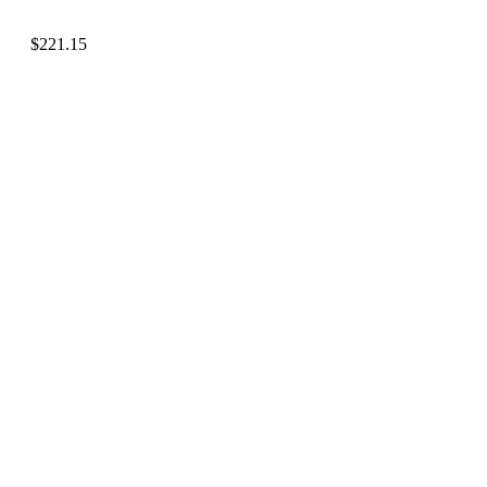
$
221.15