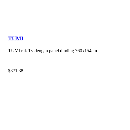
TUMI
TUMI rak Tv dengan panel dinding 360x154cm
$
371.38