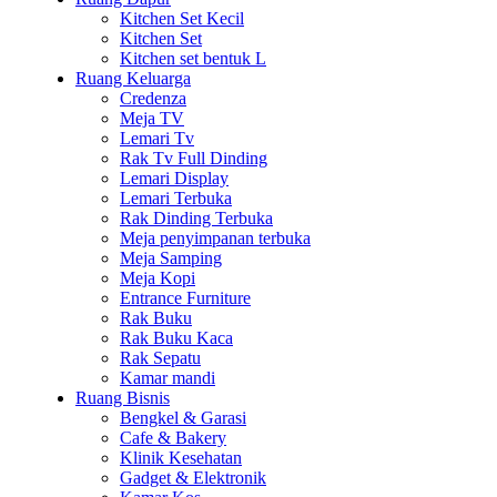
Kitchen Set Kecil
Kitchen Set
Kitchen set bentuk L
Ruang Keluarga
Credenza
Meja TV
Lemari Tv
Rak Tv Full Dinding
Lemari Display
Lemari Terbuka
Rak Dinding Terbuka
Meja penyimpanan terbuka
Meja Samping
Meja Kopi
Entrance Furniture
Rak Buku
Rak Buku Kaca
Rak Sepatu
Kamar mandi
Ruang Bisnis
Bengkel & Garasi
Cafe & Bakery
Klinik Kesehatan
Gadget & Elektronik