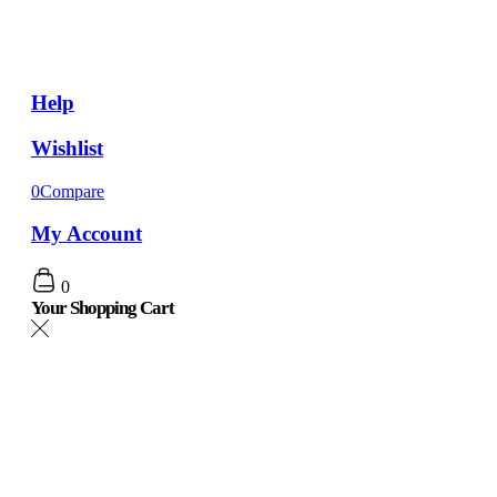
Help
Wishlist
0
Compare
My Account
0
Your Shopping Cart