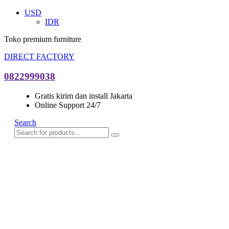
USD
IDR
Toko premium furniture
DIRECT FACTORY
0822999038
Gratis kirim dan install Jakarta
Online Support 24/7
Search