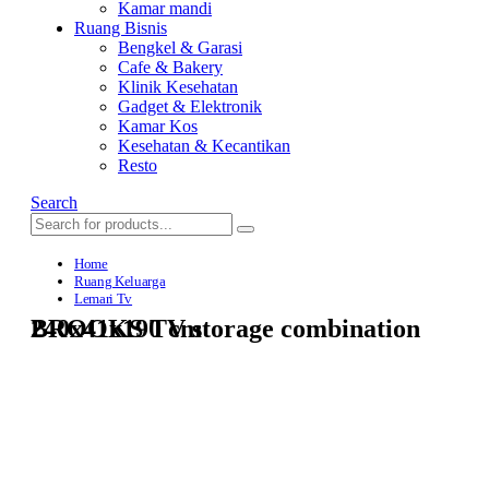
Kamar mandi
Ruang Bisnis
Bengkel & Garasi
Cafe & Bakery
Klinik Kesehatan
Gadget & Elektronik
Kamar Kos
Kesehatan & Kecantikan
Resto
Search
Home
Ruang Keluarga
Lemari Tv
BROOKS TV storage combination 240x41x190 cm