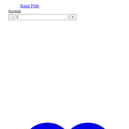
Batal Pilih
Jumlah
-
+