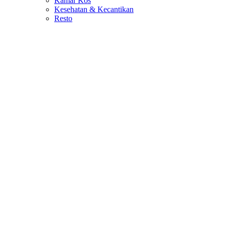
Kamar Kos
Kesehatan & Kecantikan
Resto