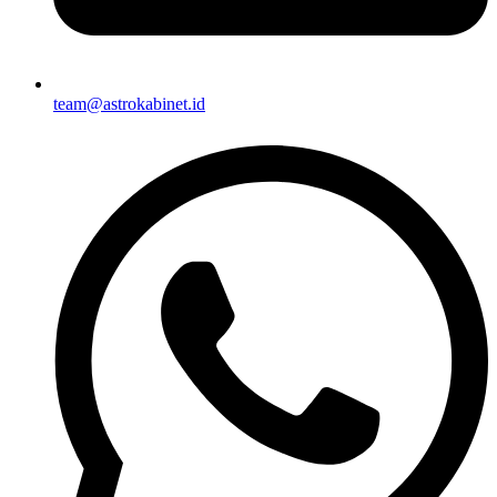
team@astrokabinet.id