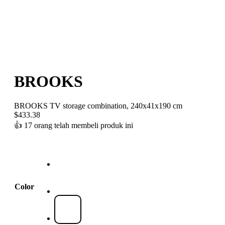
BROOKS
BROOKS TV storage combination, 240x41x190 cm
$
433.38
👍
17 orang telah membeli produk ini
Color