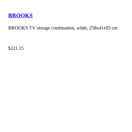
BROOKS
BROOKS TV storage combination, white, 258x41x95 cm
$
221.15