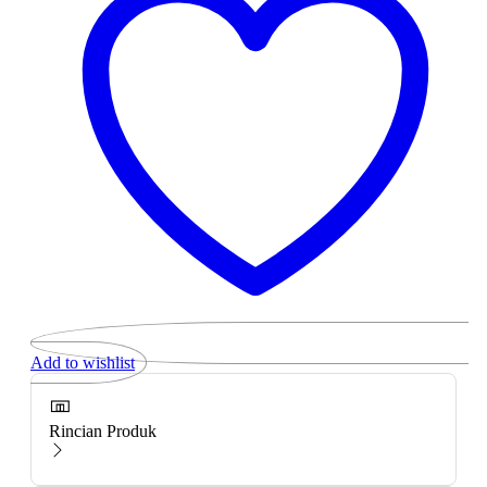
Add to wishlist
Rincian Produk