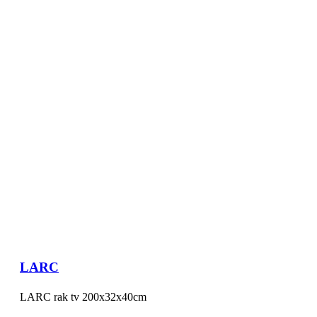
LARC
LARC rak tv 200x32x40cm