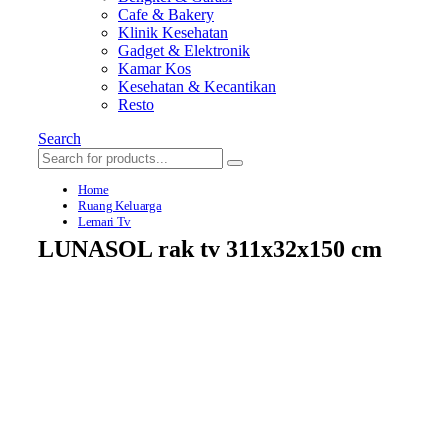
Cafe & Bakery
Klinik Kesehatan
Gadget & Elektronik
Kamar Kos
Kesehatan & Kecantikan
Resto
Search
Home
Ruang Keluarga
Lemari Tv
LUNASOL rak tv 311x32x150 cm