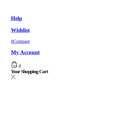
Help
Wishlist
0
Compare
My Account
0
Your Shopping Cart