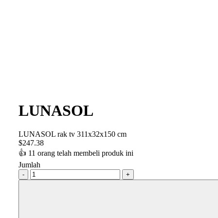
LUNASOL
LUNASOL rak tv 311x32x150 cm
$
247.38
👍
11 orang telah membeli produk ini
Jumlah
-
+