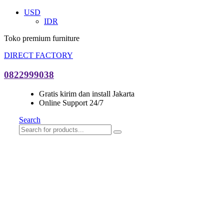
USD
IDR
Toko premium furniture
DIRECT FACTORY
0822999038
Gratis kirim dan install Jakarta
Online Support 24/7
Search