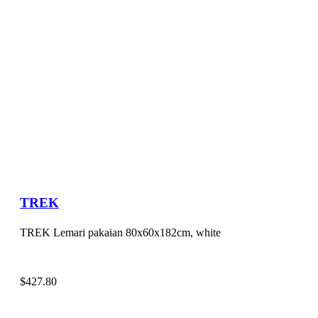
TREK
TREK Lemari pakaian 80x60x182cm, white
$
427.80