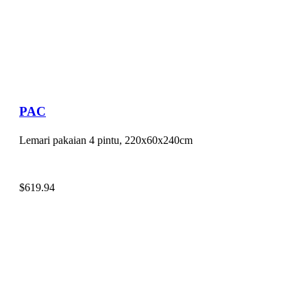
PAC
Lemari pakaian 4 pintu, 220x60x240cm
$
619.94