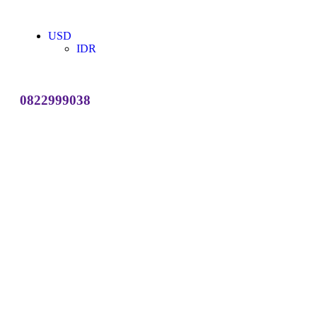
USD
IDR
0822999038