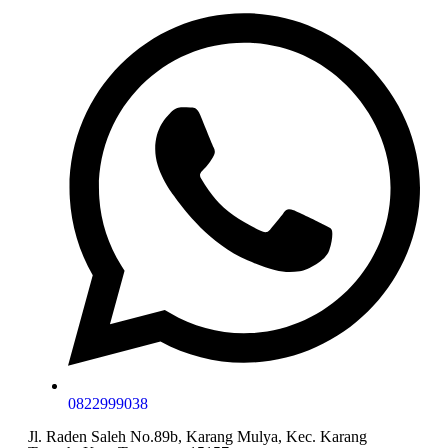
0822999038
Jl. Raden Saleh No.89b, Karang Mulya, Kec. Karang