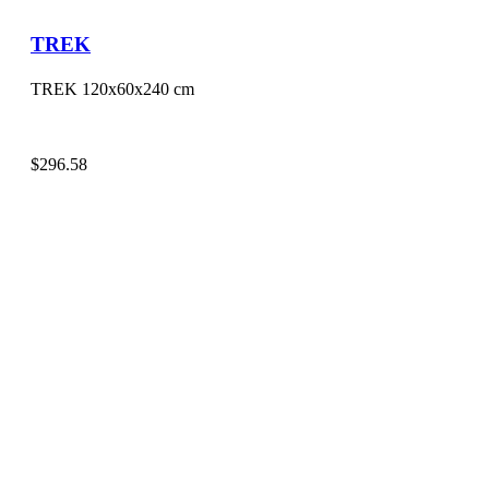
TREK
TREK 120x60x240 cm
$
296.58