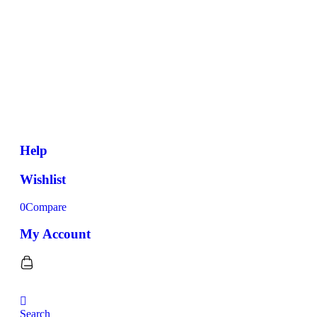
Help
Wishlist
0
Compare
My Account
Search