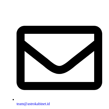
team@astrokabinet.id