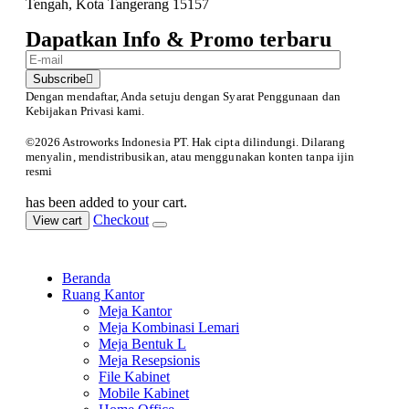
Tengah, Kota Tangerang 15157
Dapatkan Info & Promo terbaru
Subscribe
Dengan mendaftar, Anda setuju dengan Syarat Penggunaan
dan
Kebijakan Privasi kami.
©️2026 Astroworks Indonesia PT. Hak cipta
dilindungi. Dilarang
menyalin, mendistribusikan, atau menggunakan konten tanpa ijin
resmi
has been added to your cart.
Checkout
View cart
Beranda
Ruang Kantor
Meja Kantor
Meja Kombinasi Lemari
Meja Bentuk L
Meja Resepsionis
File Kabinet
Mobile Kabinet