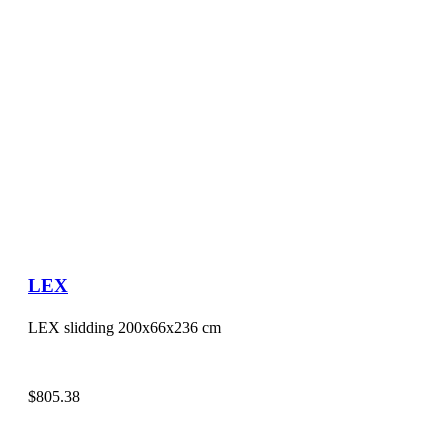
LEX
LEX slidding 200x66x236 cm
$
805.38