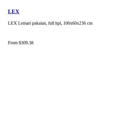
LEX
LEX Lemari pakaian, full hpl, 100x60x236 cm
From
$
309.38