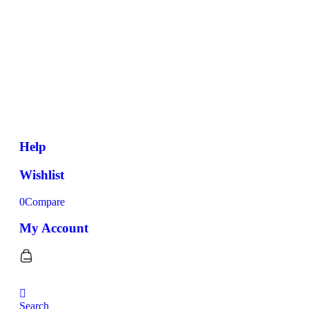
Help
Wishlist
0
Compare
My Account
Search