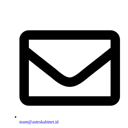
team@astrokabinet.id