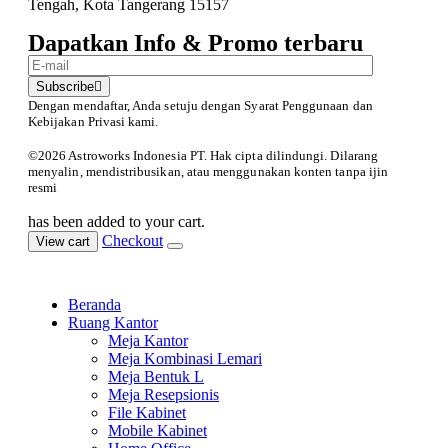
Tengah, Kota Tangerang 15157
Dapatkan Info & Promo terbaru
Subscribe
Dengan mendaftar, Anda setuju dengan Syarat Penggunaan
dan
Kebijakan Privasi kami.
©️2026 Astroworks Indonesia PT. Hak cipta
dilindungi. Dilarang
menyalin, mendistribusikan, atau menggunakan konten tanpa ijin
resmi
has been added to your cart.
Checkout
View cart
Beranda
Ruang Kantor
Meja Kantor
Meja Kombinasi Lemari
Meja Bentuk L
Meja Resepsionis
File Kabinet
Mobile Kabinet