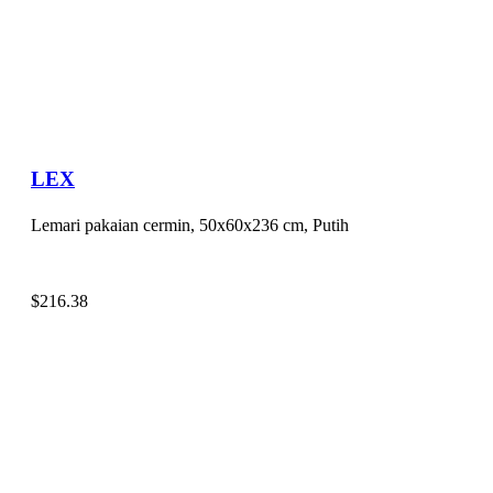
LEX
Lemari pakaian cermin, 50x60x236 cm, Putih
$
216.38