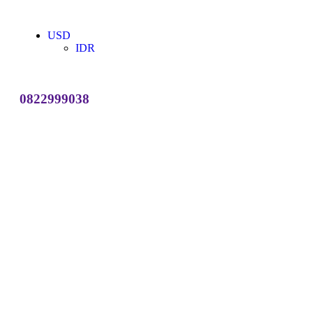
USD
IDR
0822999038