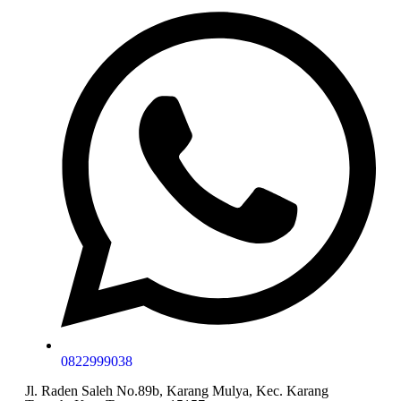
0822999038
Jl. Raden Saleh No.89b, Karang Mulya, Kec. Karang