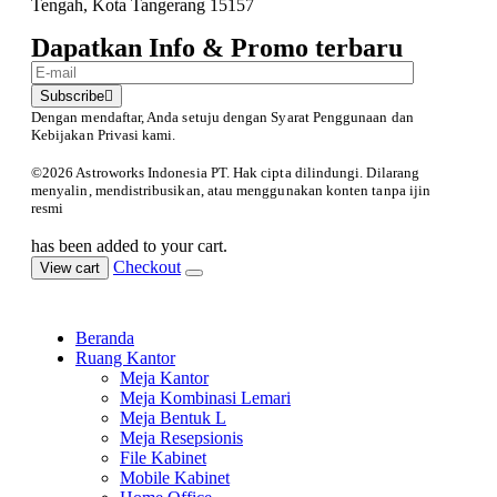
Tengah, Kota Tangerang 15157
Dapatkan Info & Promo terbaru
Subscribe
Dengan mendaftar, Anda setuju dengan Syarat Penggunaan
dan
Kebijakan Privasi kami.
©️2026 Astroworks Indonesia PT. Hak cipta
dilindungi. Dilarang
menyalin, mendistribusikan, atau menggunakan konten tanpa ijin
resmi
has been added to your cart.
Checkout
View cart
Beranda
Ruang Kantor
Meja Kantor
Meja Kombinasi Lemari
Meja Bentuk L
Meja Resepsionis
File Kabinet
Mobile Kabinet