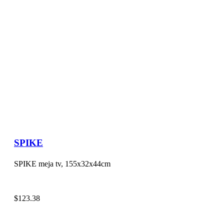
SPIKE
SPIKE meja tv, 155x32x44cm
$
123.38