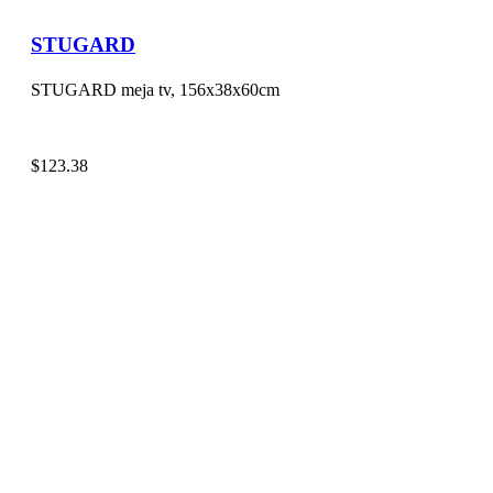
STUGARD
STUGARD meja tv, 156x38x60cm
$
123.38