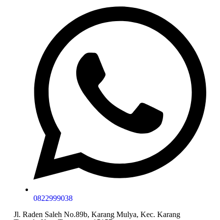
0822999038
Jl. Raden Saleh No.89b, Karang Mulya, Kec. Karang