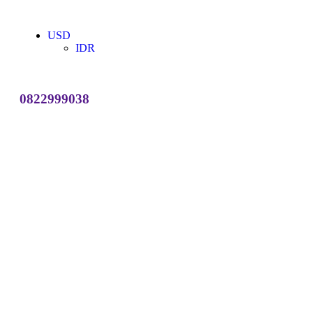
USD
IDR
0822999038