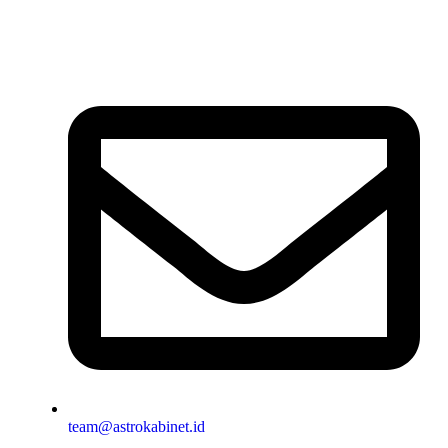
team@astrokabinet.id