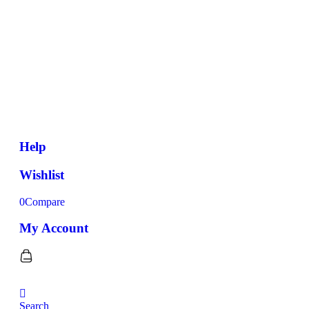
Help
Wishlist
0
Compare
My Account
Search