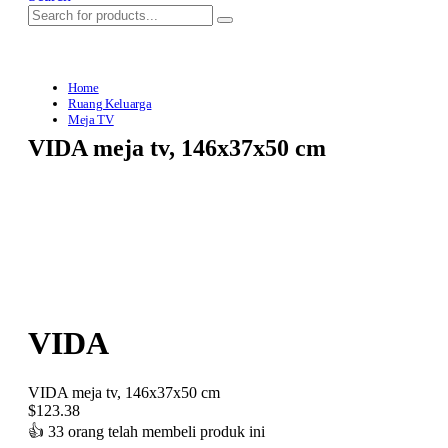
Home
Ruang Keluarga
Meja TV
VIDA meja tv, 146x37x50 cm
VIDA
VIDA meja tv, 146x37x50 cm
$
123.38
👍
33 orang telah membeli produk ini