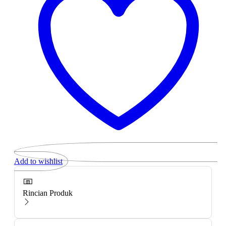
Add to wishlist
Rincian Produk