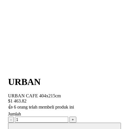
URBAN
URBAN CAFE 404x215cm
$
1 463.82
👍
6 orang telah membeli produk ini
Jumlah
-
+