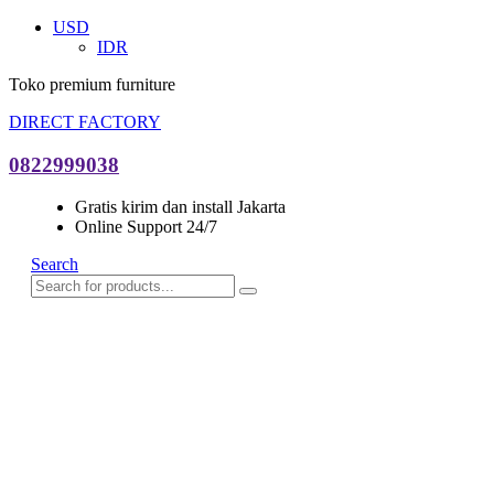
USD
IDR
Toko premium furniture
DIRECT FACTORY
0822999038
Gratis kirim dan install Jakarta
Online Support 24/7
Search