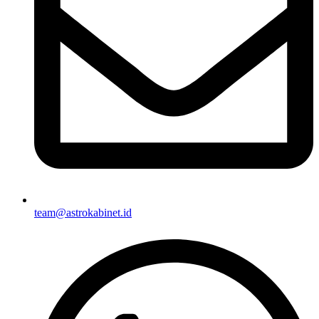
team@astrokabinet.id