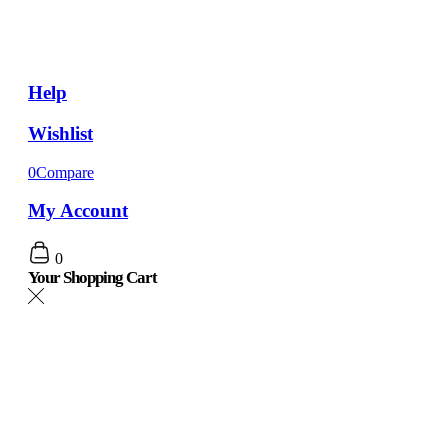
Help
Wishlist
0
Compare
My Account
0
Your Shopping Cart