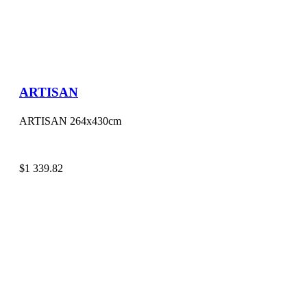
ARTISAN
ARTISAN 264x430cm
$
1 339.82