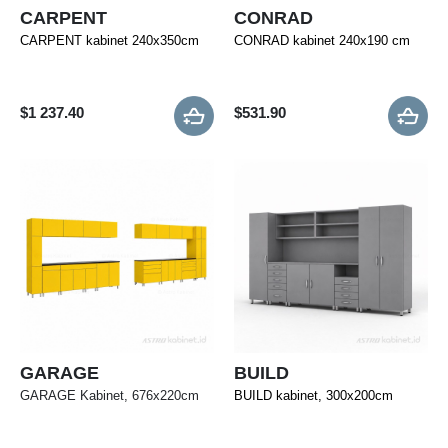
CARPENT
CONRAD
CARPENT kabinet 240x350cm
CONRAD kabinet 240x190 cm
$
1 237.40
$
531.90
GARAGE
BUILD
GARAGE Kabinet, 676x220cm
BUILD kabinet, 300x200cm