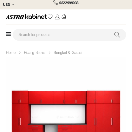
0822999038
USD
Home
Ruang Bisnis
Bengkel & Garasi