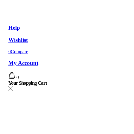
Help
Wishlist
0
Compare
My Account
0
Your Shopping Cart