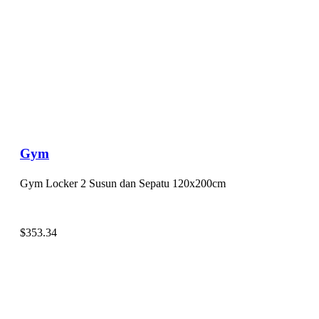
Gym
Gym Locker 2 Susun dan Sepatu 120x200cm
$
353.34