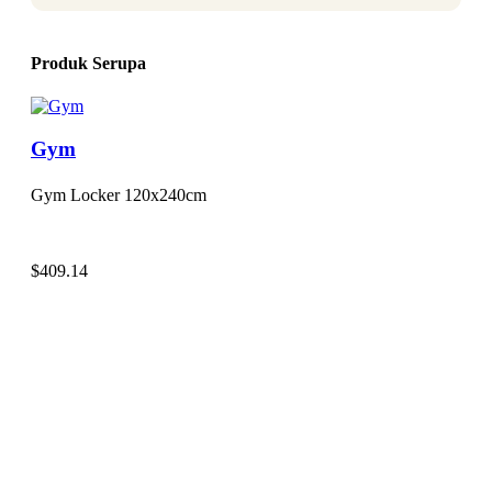
Produk Serupa
Gym
Gym Locker 120x240cm
$
409.14