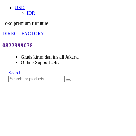
USD
IDR
Toko premium furniture
DIRECT FACTORY
0822999038
Gratis kirim dan install Jakarta
Online Support 24/7
Search