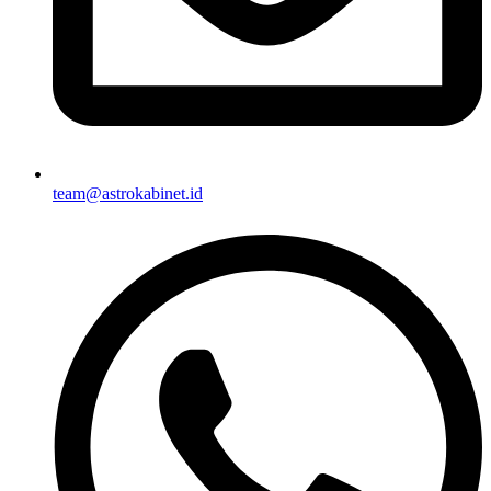
team@astrokabinet.id