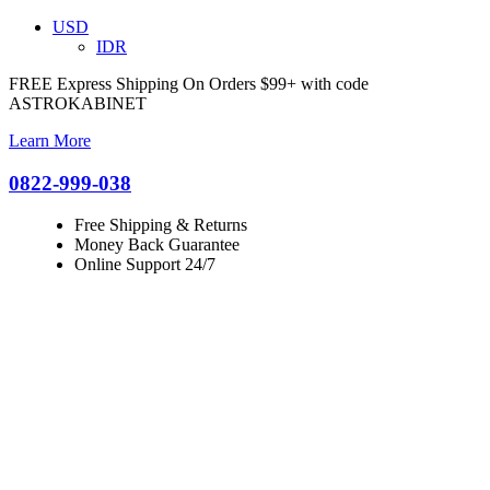
USD
IDR
FREE Express Shipping On Orders $99+ with code
ASTROKABINET
Learn More
0822-999-038
Free Shipping & Returns
Money Back Guarantee
Online Support 24/7