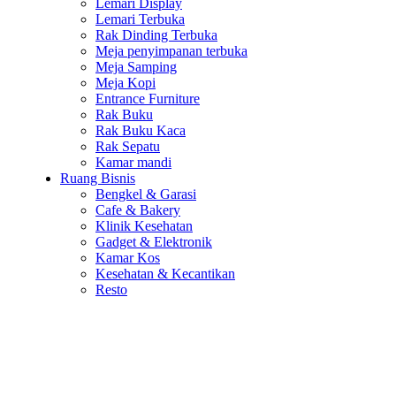
Lemari Display
Lemari Terbuka
Rak Dinding Terbuka
Meja penyimpanan terbuka
Meja Samping
Meja Kopi
Entrance Furniture
Rak Buku
Rak Buku Kaca
Rak Sepatu
Kamar mandi
Ruang Bisnis
Bengkel & Garasi
Cafe & Bakery
Klinik Kesehatan
Gadget & Elektronik
Kamar Kos
Kesehatan & Kecantikan
Resto