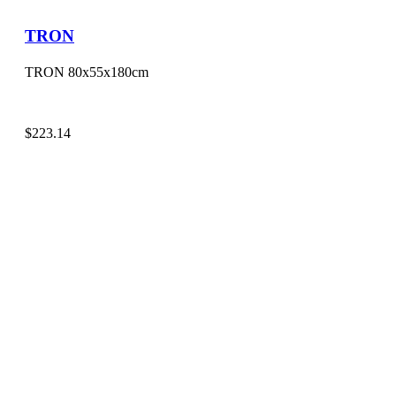
TRON
TRON 80x55x180cm
$
223.14