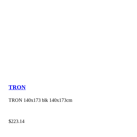
TRON
TRON 140x173 blk 140x173cm
$
223.14