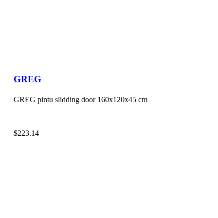
GREG
GREG pintu slidding door 160x120x45 cm
$
223.14