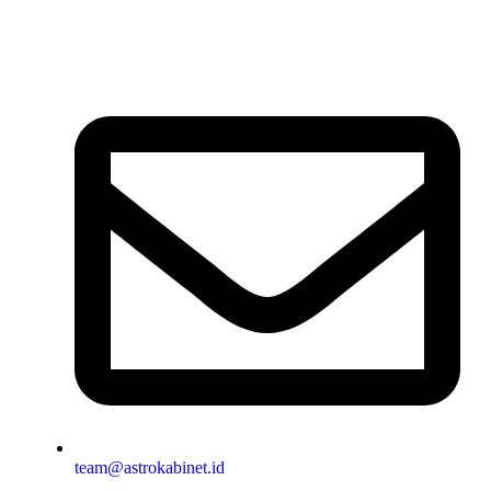
team@astrokabinet.id