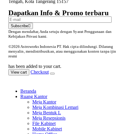
Tengah, Kota Tangerang 15157
Dapatkan Info & Promo terbaru
Subscribe
Dengan mendaftar, Anda setuju dengan Syarat Penggunaan
dan
Kebijakan Privasi kami.
©️2026 Astroworks Indonesia PT. Hak cipta
dilindungi. Dilarang
menyalin, mendistribusikan, atau menggunakan konten tanpa ijin
resmi
has been added to your cart.
Checkout
View cart
Beranda
Ruang Kantor
Meja Kantor
Meja Kombinasi Lemari
Meja Bentuk L
Meja Resepsionis
File Kabinet
Mobile Kabinet