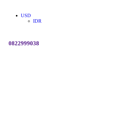
USD
IDR
0822999038