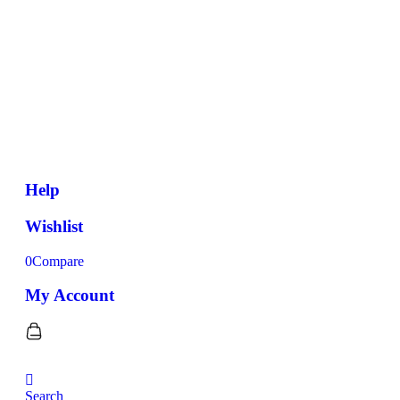
Help
Wishlist
0
Compare
My Account
Search