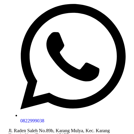
0822999038
Jl. Raden Saleh No.89b, Karang Mulya, Kec. Karang