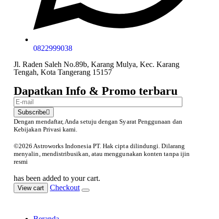
0822999038
Jl. Raden Saleh No.89b, Karang Mulya, Kec. Karang
Tengah, Kota Tangerang 15157
Dapatkan Info & Promo terbaru
Subscribe
Dengan mendaftar, Anda setuju dengan Syarat Penggunaan
dan
Kebijakan Privasi kami.
©️2026 Astroworks Indonesia PT. Hak cipta
dilindungi. Dilarang
menyalin, mendistribusikan, atau menggunakan konten tanpa ijin
resmi
has been added to your cart.
Checkout
View cart
Beranda