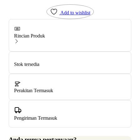
Add to wishlist
Rincian Produk
Stok tersedia
Perakitan Termasuk
Pengiriman Termasuk
Anda punya pertanyaan?