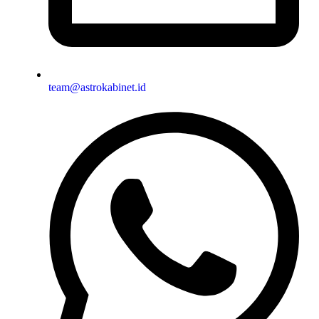
team@astrokabinet.id