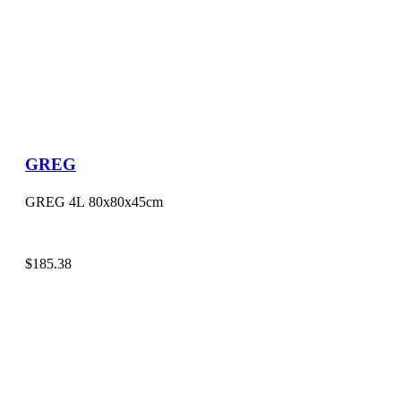
GREG
GREG 4L 80x80x45cm
$
185.38