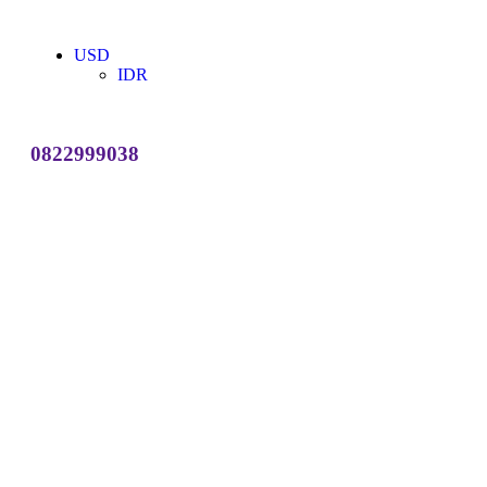
USD
IDR
0822999038