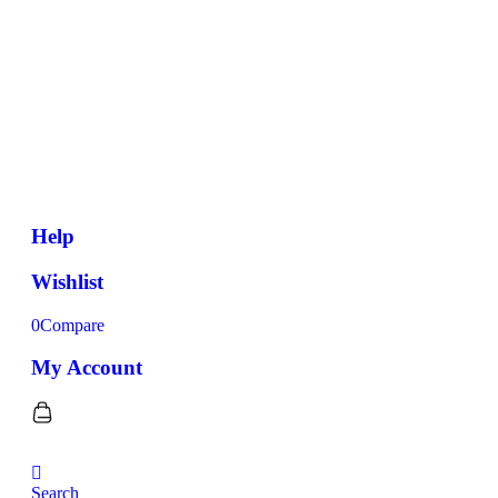
Help
Wishlist
0
Compare
My Account
Search