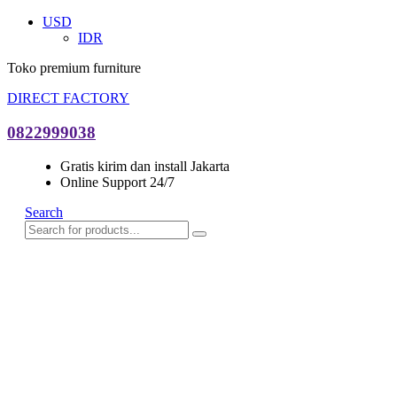
USD
IDR
Toko premium furniture
DIRECT FACTORY
0822999038
Gratis kirim dan install Jakarta
Online Support 24/7
Search