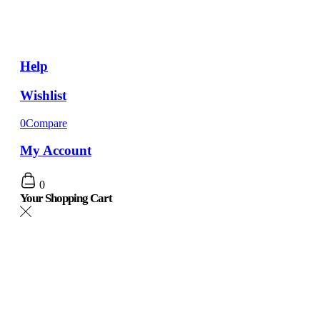
Help
Wishlist
0
Compare
My Account
0
Your Shopping Cart