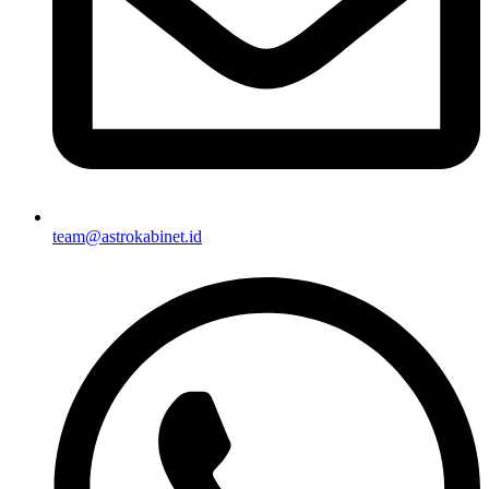
team@astrokabinet.id