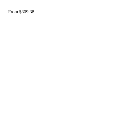
From
$
309.38