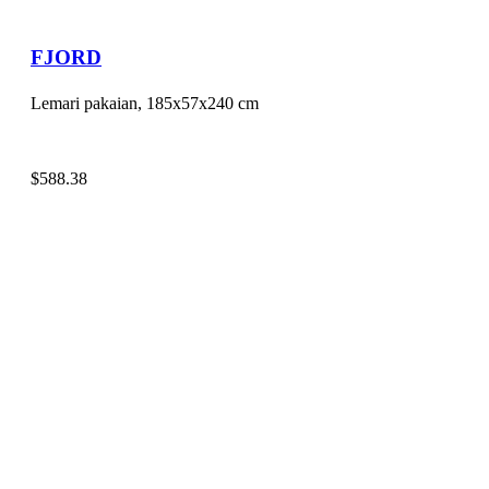
FJORD
Lemari pakaian, 185x57x240 cm
$
588.38