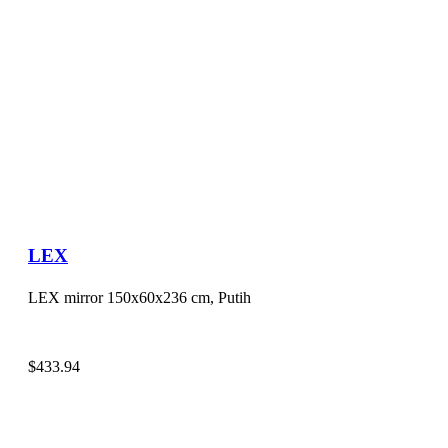
LEX
LEX mirror 150x60x236 cm, Putih
$
433.94