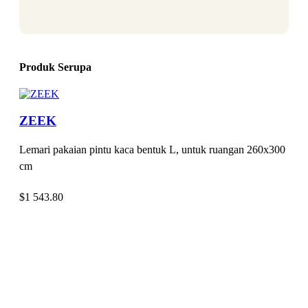
Produk Serupa
ZEEK
Lemari pakaian pintu kaca bentuk L, untuk ruangan 260x300
cm
$
1 543.80