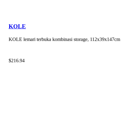
KOLE
KOLE lemari terbuka kombinasi storage, 112x39x147cm
$
216.94