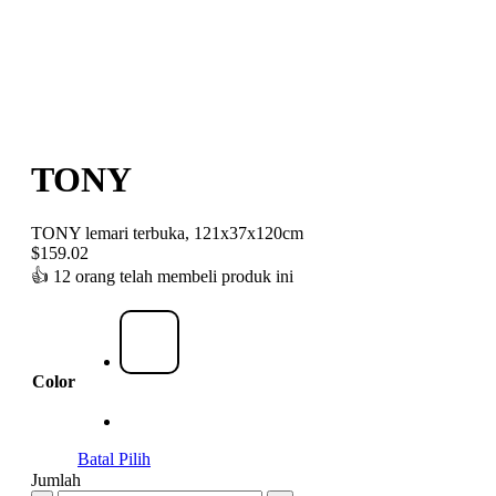
TONY
TONY lemari terbuka, 121x37x120cm
$
159.02
👍
12 orang telah membeli produk ini
Color
Batal Pilih
Jumlah