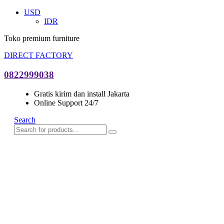
USD
IDR
Toko premium furniture
DIRECT FACTORY
0822999038
Gratis kirim dan install Jakarta
Online Support 24/7
Search