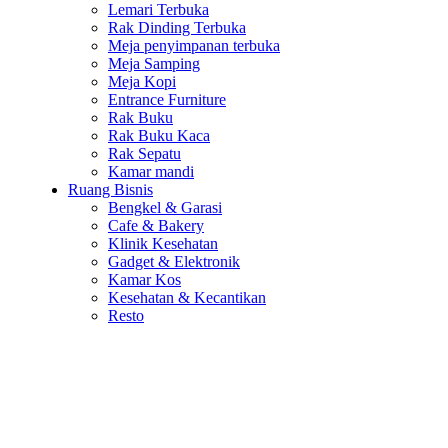
Lemari Terbuka
Rak Dinding Terbuka
Meja penyimpanan terbuka
Meja Samping
Meja Kopi
Entrance Furniture
Rak Buku
Rak Buku Kaca
Rak Sepatu
Kamar mandi
Ruang Bisnis
Bengkel & Garasi
Cafe & Bakery
Klinik Kesehatan
Gadget & Elektronik
Kamar Kos
Kesehatan & Kecantikan
Resto