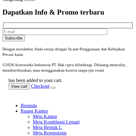
Dapatkan Info & Promo terbaru
Subscribe
Dengan mendaftar, Anda setuju dengan Syarat Penggunaan
dan Kebijakan
Privasi kami.
©️2026 Astroworks Indonesia PT. Hak cipta
dilindungi. Dilarang menyalin,
mendistribusikan, atau menggunakan konten tanpa ijin resmi
has been added to your cart.
Checkout
View cart
Beranda
Ruang Kantor
Meja Kantor
Meja Kombinasi Lemari
Meja Bentuk L
Meja Resepsionis