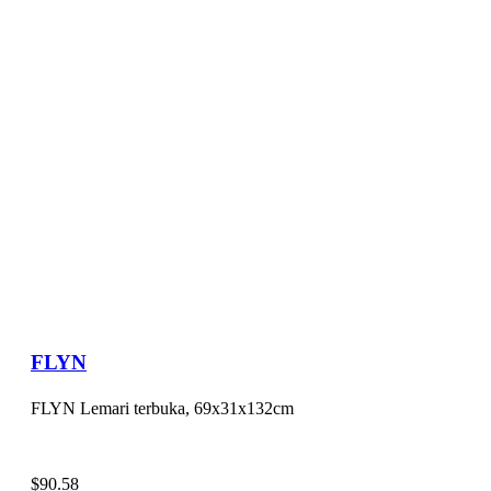
FLYN
FLYN Lemari terbuka, 69x31x132cm
$
90.58