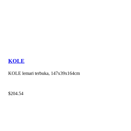
KOLE
KOLE lemari terbuka, 147x39x164cm
$
204.54