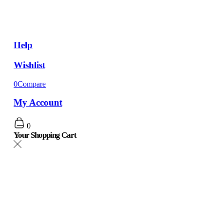
Help
Wishlist
0
Compare
My Account
0
Your Shopping Cart