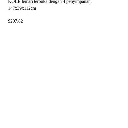
KOLE lemari terbuka dengan 4 penyimpanan,
147x39x112cm
$
207.82