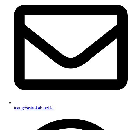
team@astrokabinet.id