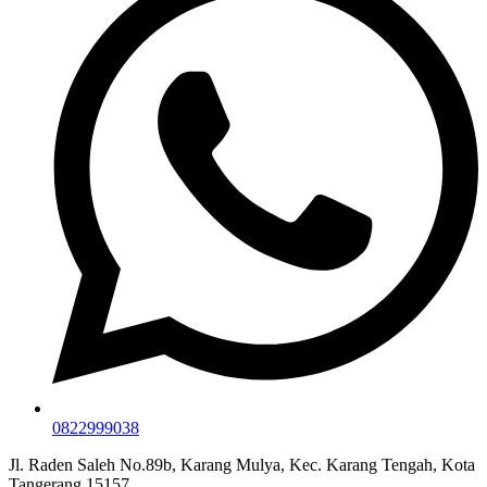
0822999038
Jl. Raden Saleh No.89b, Karang Mulya, Kec. Karang Tengah, Kota
Tangerang 15157