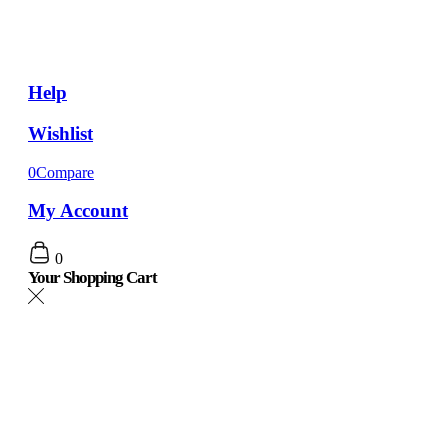
Help
Wishlist
0
Compare
My Account
0
Your Shopping Cart