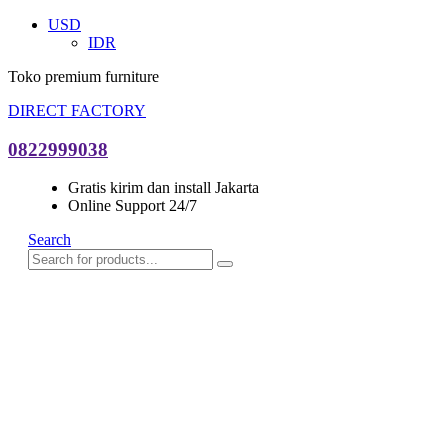
USD
IDR
Toko premium furniture
DIRECT FACTORY
0822999038
Gratis kirim dan install Jakarta
Online Support 24/7
Search