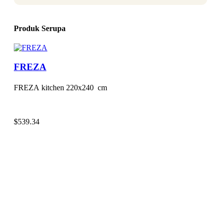
Produk Serupa
FREZA
FREZA kitchen 220x240 cm
$
539.34