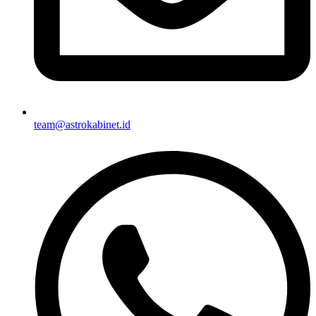
team@astrokabinet.id