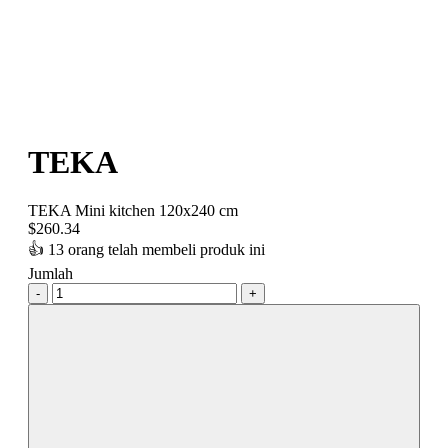
TEKA
TEKA Mini kitchen 120x240 cm
$
260.34
👍
13 orang telah membeli produk ini
Jumlah
-
+