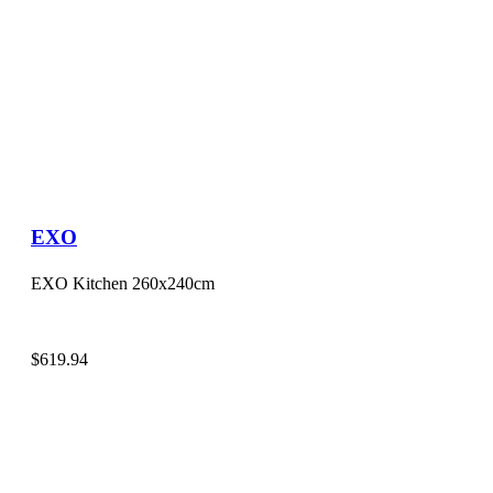
EXO
EXO Kitchen 260x240cm
$
619.94