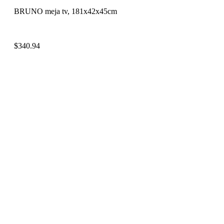
BRUNO meja tv, 181x42x45cm
$
340.94