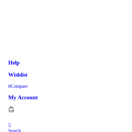
Help
Wishlist
0
Compare
My Account
Search