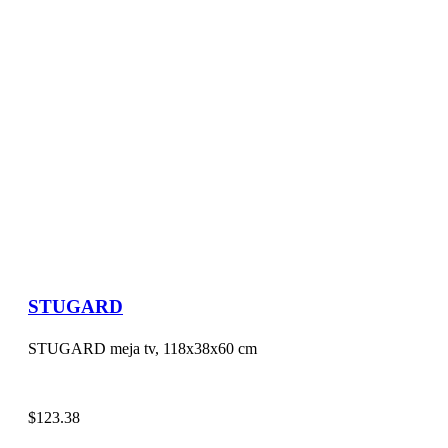
STUGARD
STUGARD meja tv, 118x38x60 cm
$
123.38