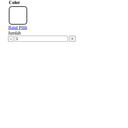
Color
Batal Pilih
Jumlah
-
+