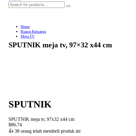
Home
Ruang Keluarga
Meja TV
SPUTNIK meja tv, 97×32 x44 cm
SPUTNIK
SPUTNIK meja tv, 97x32 x44 cm
$
86.74
👍
38 orang telah membeli produk ini