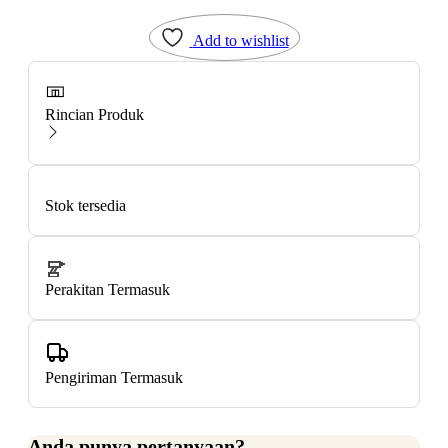
Add to wishlist
Rincian Produk
Stok tersedia
Perakitan Termasuk
Pengiriman Termasuk
Anda punya pertanyaan?