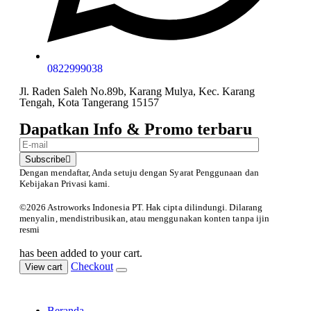
0822999038
Jl. Raden Saleh No.89b, Karang Mulya, Kec. Karang
Tengah, Kota Tangerang 15157
Dapatkan Info & Promo terbaru
Subscribe
Dengan mendaftar, Anda setuju dengan Syarat Penggunaan
dan
Kebijakan Privasi kami.
©️2026 Astroworks Indonesia PT. Hak cipta
dilindungi. Dilarang
menyalin, mendistribusikan, atau menggunakan konten tanpa ijin
resmi
has been added to your cart.
Checkout
View cart
Beranda