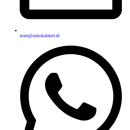
team@astrokabinet.id