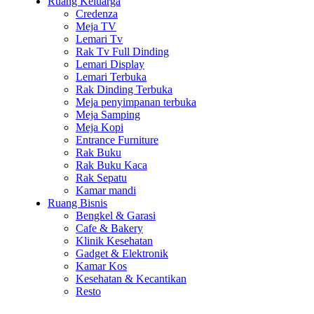
Ruang Keluarga
Credenza
Meja TV
Lemari Tv
Rak Tv Full Dinding
Lemari Display
Lemari Terbuka
Rak Dinding Terbuka
Meja penyimpanan terbuka
Meja Samping
Meja Kopi
Entrance Furniture
Rak Buku
Rak Buku Kaca
Rak Sepatu
Kamar mandi
Ruang Bisnis
Bengkel & Garasi
Cafe & Bakery
Klinik Kesehatan
Gadget & Elektronik
Kamar Kos
Kesehatan & Kecantikan
Resto