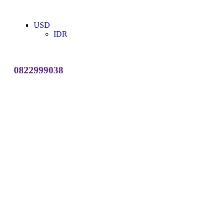
USD
IDR
0822999038