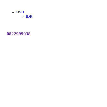
USD
IDR
0822999038