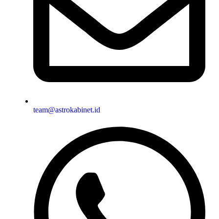
team@astrokabinet.id