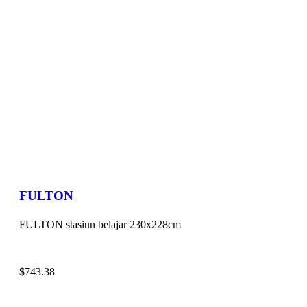
FULTON
FULTON stasiun belajar 230x228cm
$
743.38