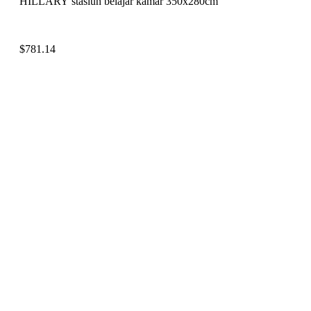
HILLARY stasiun belajar kamar 350x280cm
$
781.14