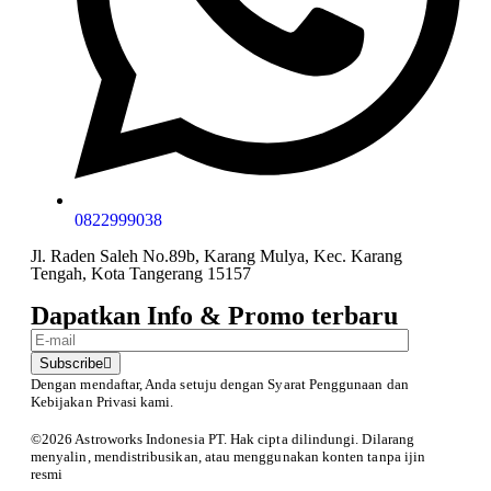
0822999038
Jl. Raden Saleh No.89b, Karang Mulya, Kec. Karang
Tengah, Kota Tangerang 15157
Dapatkan Info & Promo terbaru
Subscribe
Dengan mendaftar, Anda setuju dengan Syarat Penggunaan
dan
Kebijakan Privasi kami.
©️2026 Astroworks Indonesia PT. Hak cipta
dilindungi. Dilarang
menyalin, mendistribusikan, atau menggunakan konten tanpa ijin
resmi