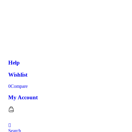
Help
Wishlist
0
Compare
My Account
Search