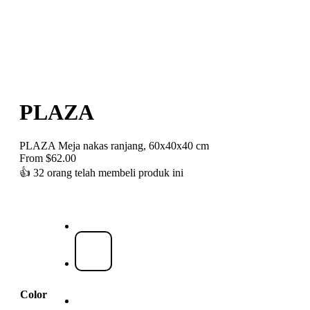
PLAZA
PLAZA Meja nakas ranjang, 60x40x40 cm
From
$
62.00
👍
32 orang telah membeli produk ini
Color