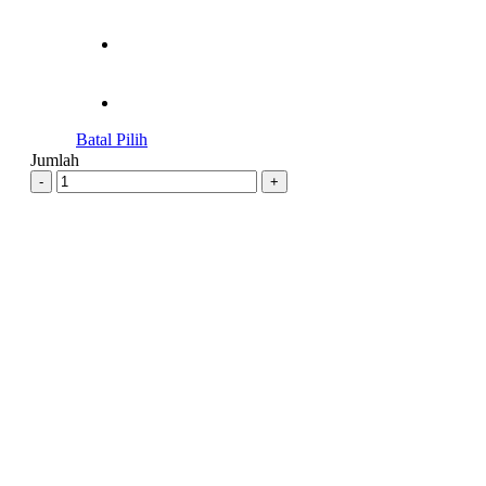
Batal Pilih
Jumlah
-
+