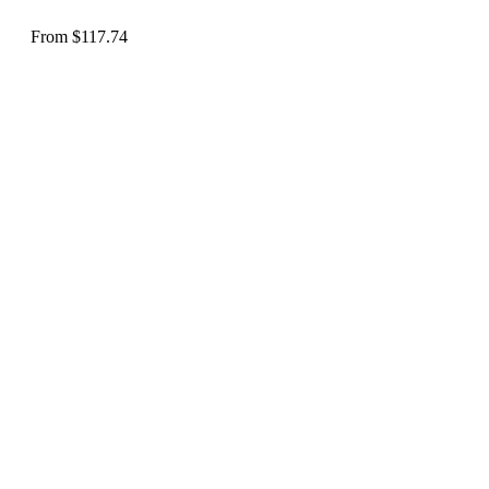
From
$
117.74