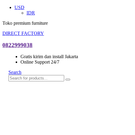
USD
IDR
Toko premium furniture
DIRECT FACTORY
0822999038
Gratis kirim dan install Jakarta
Online Support 24/7
Search