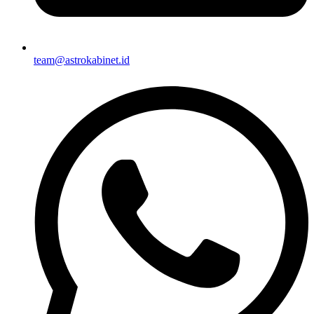
team@astrokabinet.id