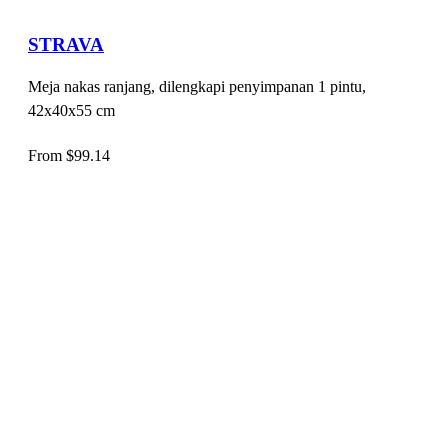
STRAVA
Meja nakas ranjang, dilengkapi penyimpanan 1 pintu,
42x40x55 cm
From
$
99.14