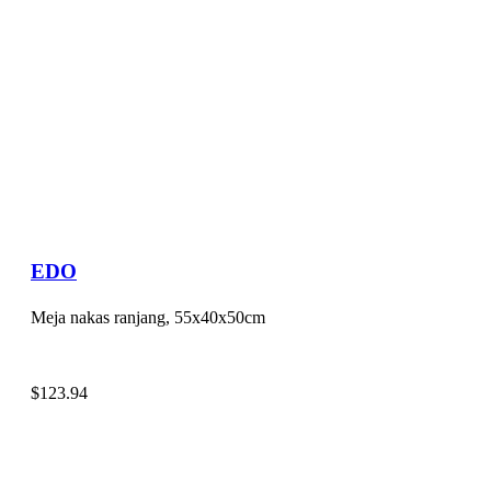
EDO
Meja nakas ranjang, 55x40x50cm
$
123.94