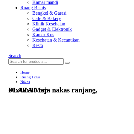
Kamar mandi
Ruang Bisnis
Bengkel & Garasi
Cafe & Bakery
Klinik Kesehatan
Gadget & Elektronik
Kamar Kos
Kesehatan & Kecantikan
Resto
Search
Home
Ruang Tidur
Nakas
PLAZA Meja nakas ranjang, 60x40x40 cm