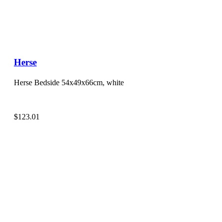
Herse
Herse Bedside 54x49x66cm, white
$
123.01