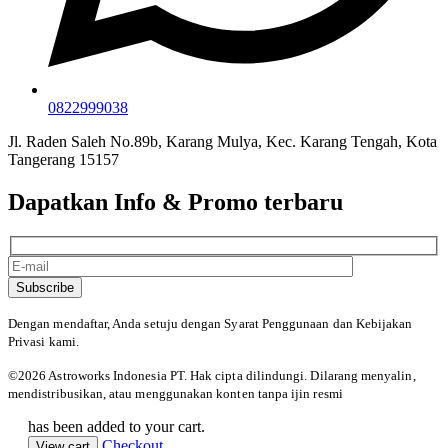
0822999038
Jl. Raden Saleh No.89b, Karang Mulya, Kec. Karang Tengah, Kota
Tangerang 15157
Dapatkan Info & Promo terbaru
Subscribe
Dengan mendaftar, Anda setuju dengan Syarat Penggunaan
dan Kebijakan
Privasi kami.
©️2026 Astroworks Indonesia PT. Hak cipta
dilindungi. Dilarang menyalin,
mendistribusikan, atau menggunakan konten tanpa ijin resmi
has been added to your cart.
Checkout
View cart