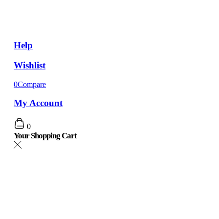
Help
Wishlist
0
Compare
My Account
0
Your Shopping Cart