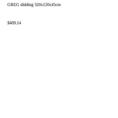
GREG slidding 320x120x45cm
$
409.14