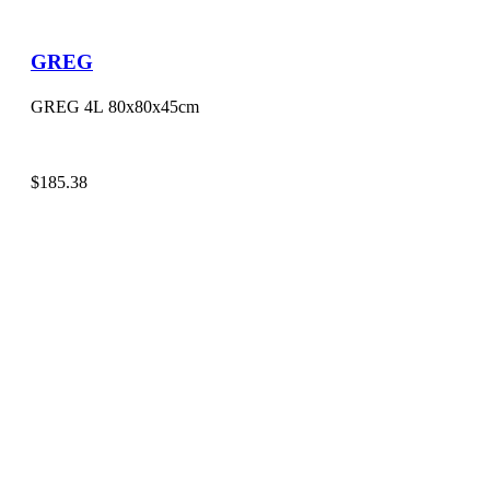
GREG
GREG 4L 80x80x45cm
$
185.38