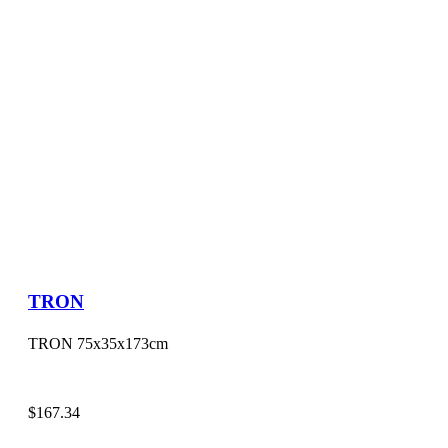
TRON
TRON 75x35x173cm
$
167.34