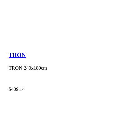
TRON
TRON 240x180cm
$
409.14