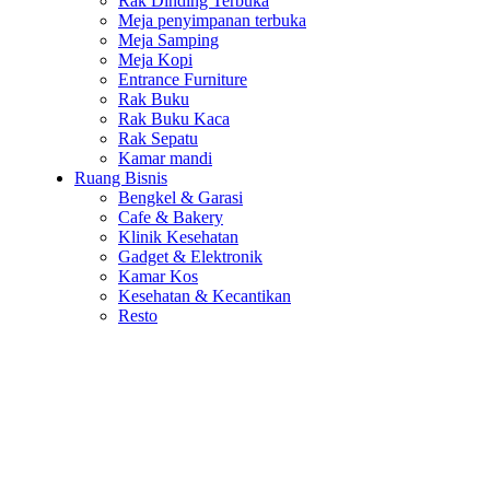
Rak Dinding Terbuka
Meja penyimpanan terbuka
Meja Samping
Meja Kopi
Entrance Furniture
Rak Buku
Rak Buku Kaca
Rak Sepatu
Kamar mandi
Ruang Bisnis
Bengkel & Garasi
Cafe & Bakery
Klinik Kesehatan
Gadget & Elektronik
Kamar Kos
Kesehatan & Kecantikan
Resto