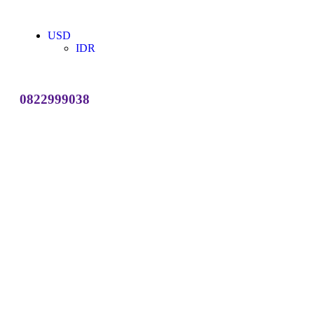
USD
IDR
0822999038