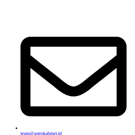
team@astrokabinet.id