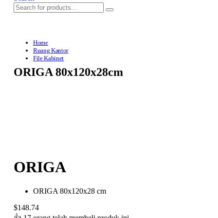
Home
Ruang Kantor
File Kabinet
ORIGA 80x120x28cm
ORIGA
ORIGA 80x120x28 cm
$
148.74
👍
17 orang telah membeli produk ini