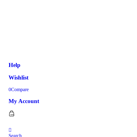
Help
Wishlist
0
Compare
My Account
Search