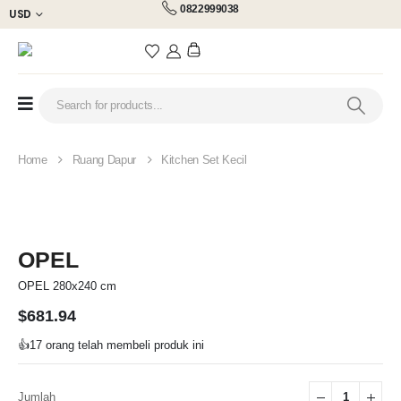
0822999038
USD
Home
Ruang Dapur
Kitchen Set Kecil
OPEL
OPEL 280x240 cm
$
681.94
👍
17 orang telah membeli produk ini
Jumlah