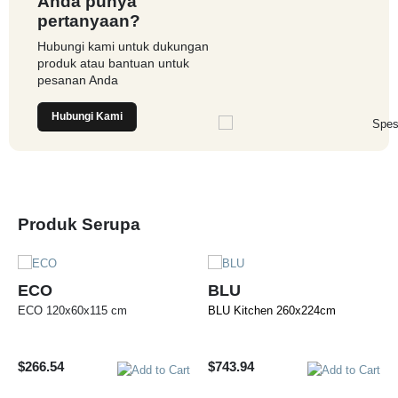
Anda punya
pertanyaan?
Hubungi kami untuk dukungan
produk atau bantuan untuk
pesanan Anda
Hubungi Kami
Produk Serupa
ECO
BLU
ECO 120x60x115 cm
BLU Kitchen 260x224cm
$
266.54
$
743.94