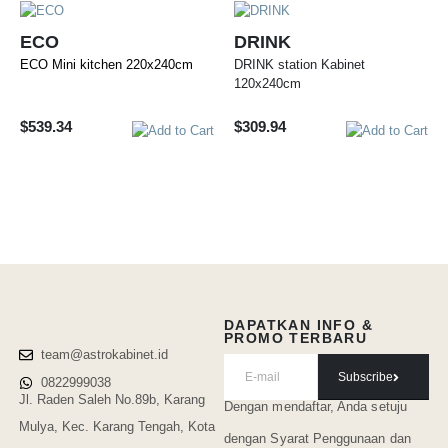
ECO
DRINK
ECO Mini kitchen 220x240cm
DRINK station Kabinet
120x240cm
$
539.34
$
309.94
DAPATKAN INFO &
PROMO TERBARU
team@astrokabinet.id
Subscribe
0822999038
Jl. Raden Saleh No.89b, Karang
Dengan mendaftar, Anda setuju
Mulya, Kec. Karang Tengah, Kota
dengan Syarat Penggunaan
dan