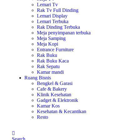
Lemari Tv
Rak Tv Full Dinding
Lemari Display
Lemari Terbuka
Rak Dinding Terbuka
Meja penyimpanan terbuka
Meja Samping
Meja Kopi
Entrance Furniture
Rak Buku
Rak Buku Kaca
Rak Sepatu
Kamar mandi
Ruang Bisnis
Bengkel & Garasi
Cafe & Bakery
Klinik Kesehatan
Gadget & Elektronik
Kamar Kos
Kesehatan & Kecantikan
Resto
Search