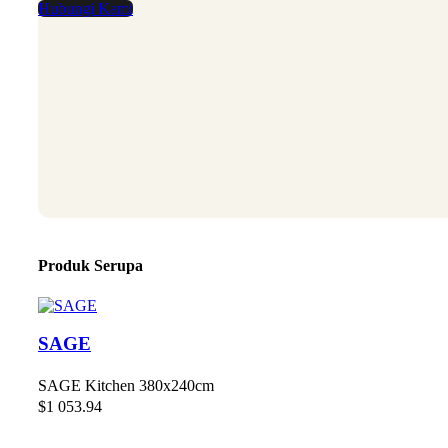
Hubungi Kami
Produk Serupa
SAGE
SAGE Kitchen 380x240cm
$
1 053.94