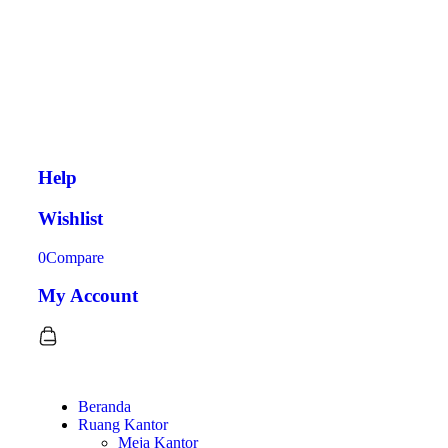
Help
Wishlist
0
Compare
My Account
Beranda
Ruang Kantor
Meja Kantor