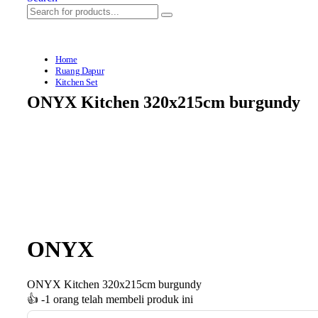
Home
Ruang Dapur
Kitchen Set
ONYX Kitchen 320x215cm burgundy
ONYX
ONYX Kitchen 320x215cm burgundy
👍
-1 orang telah membeli produk ini