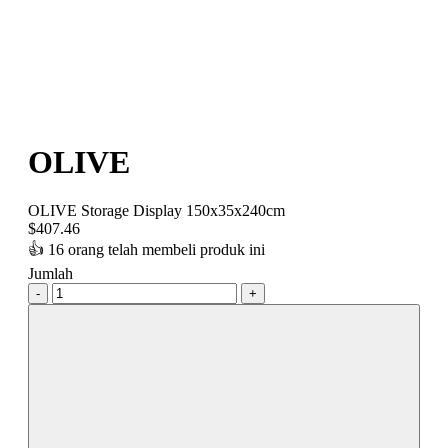
OLIVE
OLIVE Storage Display 150x35x240cm
$
407.46
👍
16 orang telah membeli produk ini
Jumlah
-
+