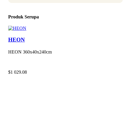
Produk Serupa
HEON
HEON 360x40x240cm
$
1 029.08