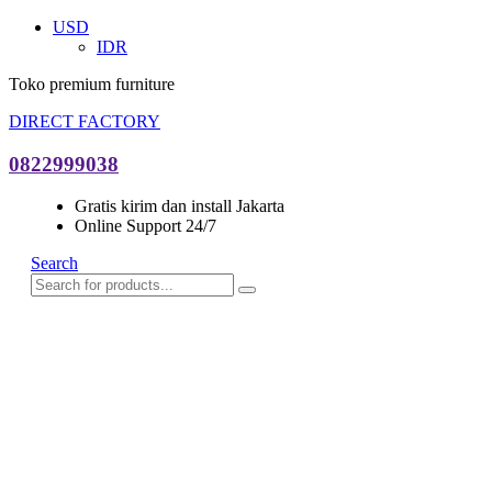
USD
IDR
Toko premium furniture
DIRECT FACTORY
0822999038
Gratis kirim dan install Jakarta
Online Support 24/7
Search