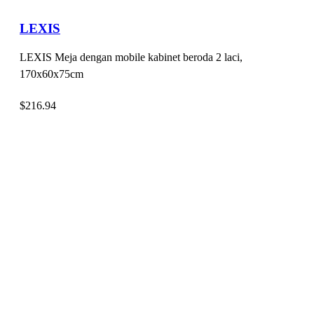
LEXIS
LEXIS Meja dengan mobile kabinet beroda 2 laci,
170x60x75cm
$
216.94