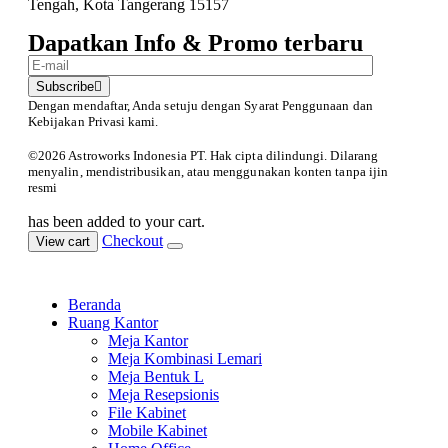
Tengah, Kota Tangerang 15157
Dapatkan Info & Promo terbaru
Subscribe
Dengan mendaftar, Anda setuju dengan Syarat Penggunaan
dan
Kebijakan Privasi kami.
©️2026 Astroworks Indonesia PT. Hak cipta
dilindungi. Dilarang
menyalin, mendistribusikan, atau menggunakan konten tanpa ijin
resmi
has been added to your cart.
Checkout
View cart
Beranda
Ruang Kantor
Meja Kantor
Meja Kombinasi Lemari
Meja Bentuk L
Meja Resepsionis
File Kabinet
Mobile Kabinet