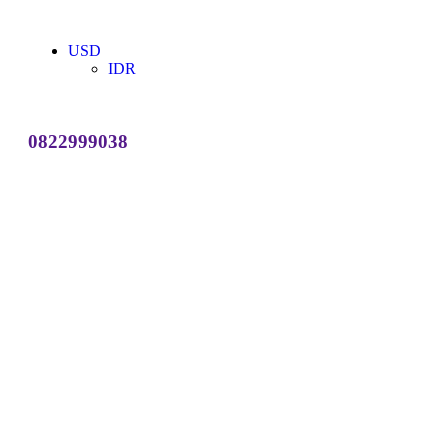
USD
IDR
0822999038