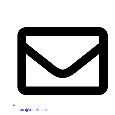
team@astrokabinet.id