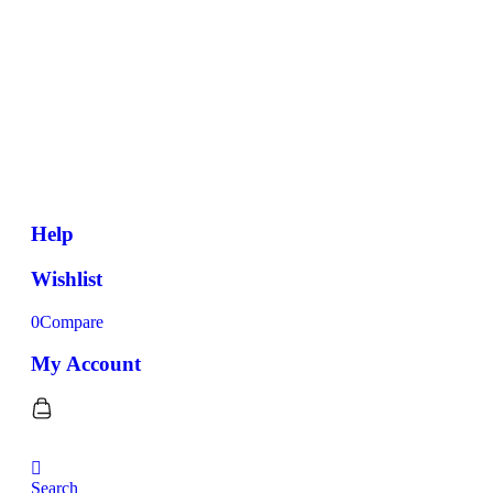
Help
Wishlist
0
Compare
My Account
Search