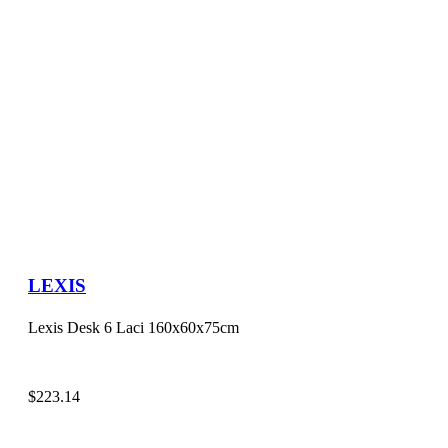
LEXIS
Lexis Desk 6 Laci 160x60x75cm
$
223.14