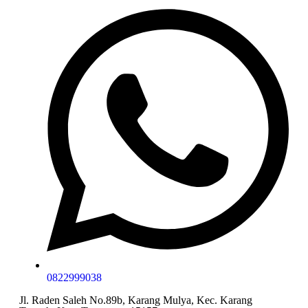
0822999038
Jl. Raden Saleh No.89b, Karang Mulya, Kec. Karang