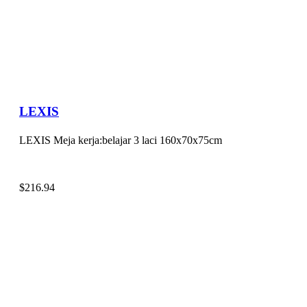
LEXIS
LEXIS Meja kerja:belajar 3 laci 160x70x75cm
$
216.94