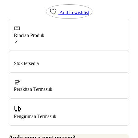
Add to wishlist
Rincian Produk
Stok tersedia
Perakitan Termasuk
Pengiriman Termasuk
Anda punya pertanyaan?