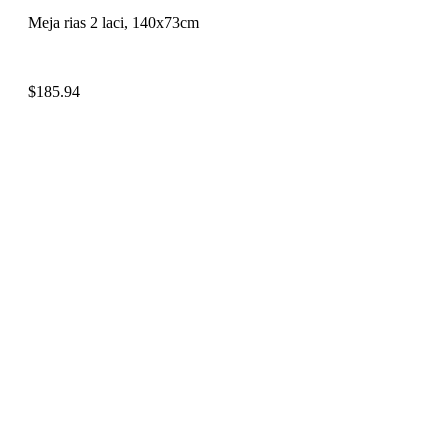
Meja rias 2 laci, 140x73cm
$
185.94