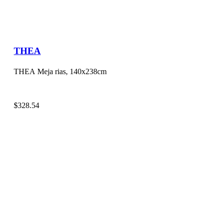
THEA
THEA Meja rias, 140x238cm
$
328.54