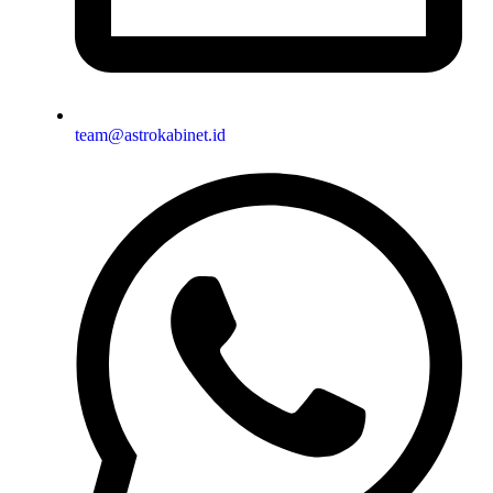
team@astrokabinet.id