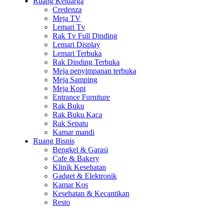
Ruang Keluarga
Credenza
Meja TV
Lemari Tv
Rak Tv Full Dinding
Lemari Display
Lemari Terbuka
Rak Dinding Terbuka
Meja penyimpanan terbuka
Meja Samping
Meja Kopi
Entrance Furniture
Rak Buku
Rak Buku Kaca
Rak Sepatu
Kamar mandi
Ruang Bisnis
Bengkel & Garasi
Cafe & Bakery
Klinik Kesehatan
Gadget & Elektronik
Kamar Kos
Kesehatan & Kecantikan
Resto