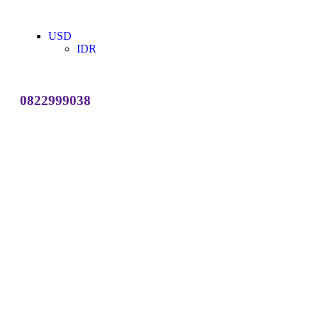
USD
IDR
0822999038