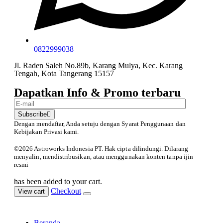
0822999038
Jl. Raden Saleh No.89b, Karang Mulya, Kec. Karang
Tengah, Kota Tangerang 15157
Dapatkan Info & Promo terbaru
Subscribe
Dengan mendaftar, Anda setuju dengan Syarat Penggunaan
dan
Kebijakan Privasi kami.
©️2026 Astroworks Indonesia PT. Hak cipta
dilindungi. Dilarang
menyalin, mendistribusikan, atau menggunakan konten tanpa ijin
resmi
has been added to your cart.
Checkout
View cart
Beranda