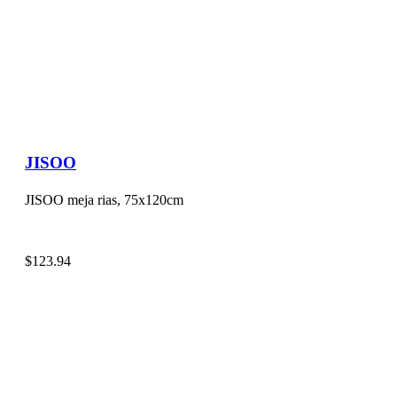
JISOO
JISOO meja rias, 75x120cm
$
123.94