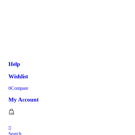
Help
Wishlist
0
Compare
My Account
Search