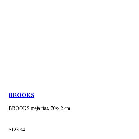
BROOKS
BROOKS meja rias, 70x42 cm
$
123.94