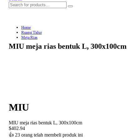
Home
Ruang Tidur
Meja Rias
MIU meja rias bentuk L, 300x100cm
MIU
MIU meja rias bentuk L, 300x100cm
$
402.94
👍
23 orang telah membeli produk ini