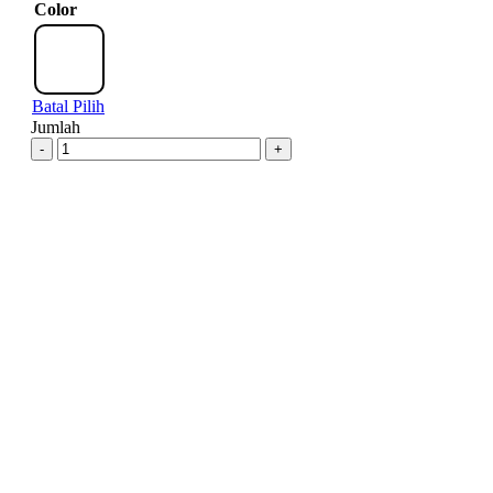
Color
Batal Pilih
Jumlah
-
+