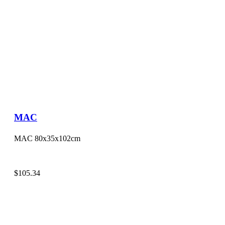
MAC
MAC 80x35x102cm
$
105.34