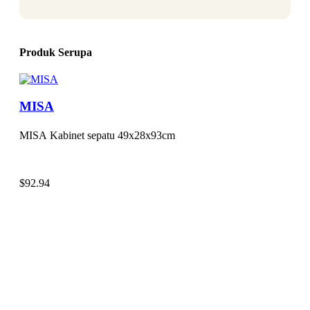
Produk Serupa
MISA
MISA Kabinet sepatu 49x28x93cm
$
92.94