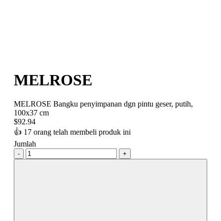
MELROSE
MELROSE Bangku penyimpanan dgn pintu geser, putih,
100x37 cm
$
92.94
👍
17 orang telah membeli produk ini
Jumlah
-
+