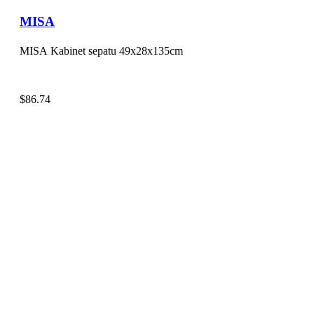
MISA
MISA Kabinet sepatu 49x28x135cm
$
86.74