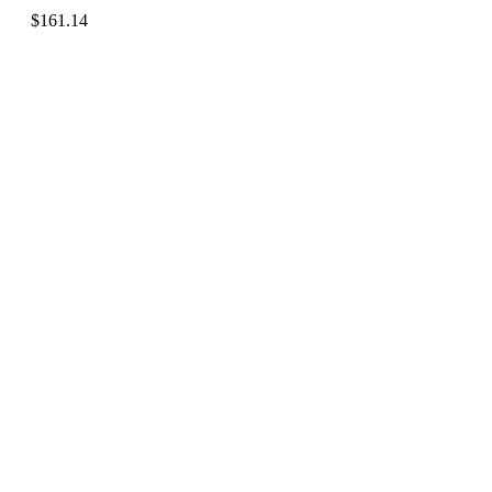
$
161.14