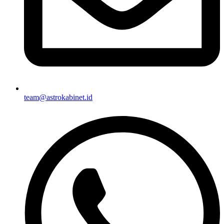
team@astrokabinet.id