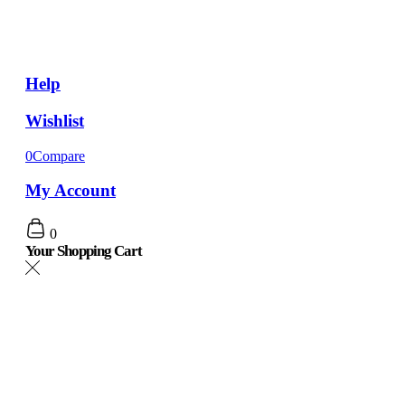
Help
Wishlist
0
Compare
My Account
0
Your Shopping Cart