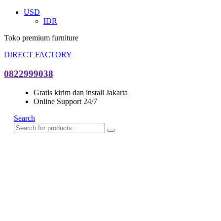
USD
IDR
Toko premium furniture
DIRECT FACTORY
0822999038
Gratis kirim dan install Jakarta
Online Support 24/7
Search