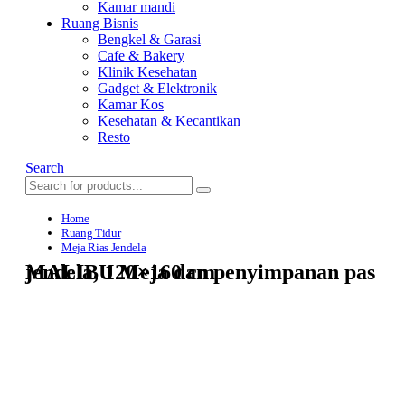
Kamar mandi
Ruang Bisnis
Bengkel & Garasi
Cafe & Bakery
Klinik Kesehatan
Gadget & Elektronik
Kamar Kos
Kesehatan & Kecantikan
Resto
Search
Home
Ruang Tidur
Meja Rias Jendela
MALIBU Meja dan penyimpanan pas jendela, 120×160 cm