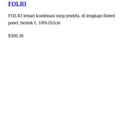
FOLIO
FOLIO lemari kombinasi meja jendela, di lengkapi flutted
panel, bentuk L 100x162cm
$
309.38