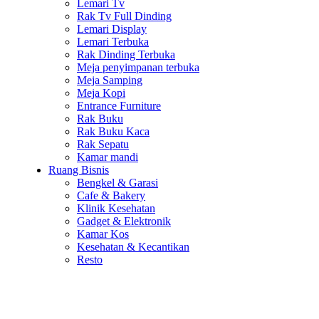
Lemari Tv
Rak Tv Full Dinding
Lemari Display
Lemari Terbuka
Rak Dinding Terbuka
Meja penyimpanan terbuka
Meja Samping
Meja Kopi
Entrance Furniture
Rak Buku
Rak Buku Kaca
Rak Sepatu
Kamar mandi
Ruang Bisnis
Bengkel & Garasi
Cafe & Bakery
Klinik Kesehatan
Gadget & Elektronik
Kamar Kos
Kesehatan & Kecantikan
Resto