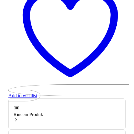
Add to wishlist
Rincian Produk