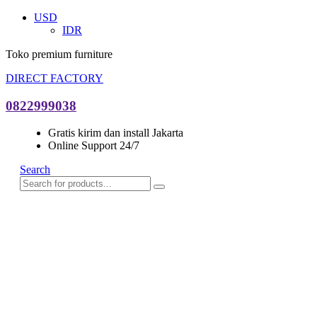
USD
IDR
Toko premium furniture
DIRECT FACTORY
0822999038
Gratis kirim dan install Jakarta
Online Support 24/7
Search