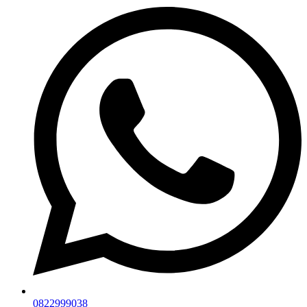
0822999038