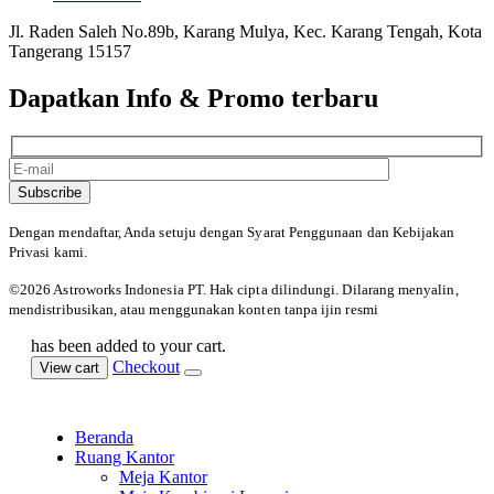
Jl. Raden Saleh No.89b, Karang Mulya, Kec. Karang Tengah, Kota
Tangerang 15157
Dapatkan Info & Promo terbaru
Subscribe
Dengan mendaftar, Anda setuju dengan Syarat Penggunaan
dan Kebijakan
Privasi kami.
©️2026 Astroworks Indonesia PT. Hak cipta
dilindungi. Dilarang menyalin,
mendistribusikan, atau menggunakan konten tanpa ijin resmi
has been added to your cart.
Checkout
View cart
Beranda
Ruang Kantor
Meja Kantor