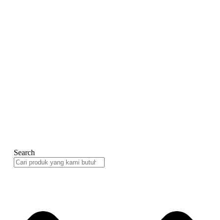
Search