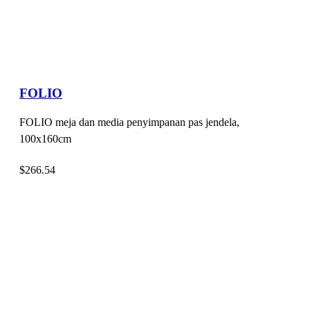
FOLIO
FOLIO meja dan media penyimpanan pas jendela,
100x160cm
$
266.54