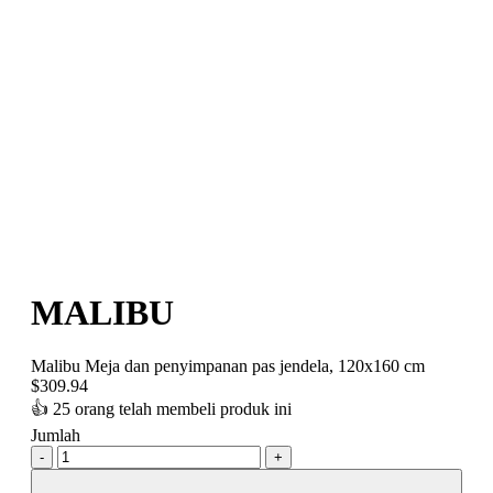
MALIBU
Malibu Meja dan penyimpanan pas jendela, 120x160 cm
$
309.94
👍
25 orang telah membeli produk ini
Jumlah
-
+