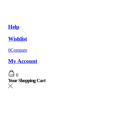
Help
Wishlist
0
Compare
My Account
0
Your Shopping Cart