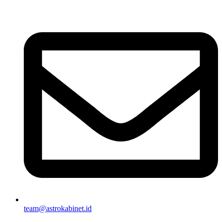
team@astrokabinet.id