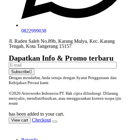
0822999038
Jl. Raden Saleh No.89b, Karang Mulya, Kec. Karang
Tengah, Kota Tangerang 15157
Dapatkan Info & Promo terbaru
Subscribe
Dengan mendaftar, Anda setuju dengan Syarat Penggunaan
dan
Kebijakan Privasi kami.
©️2026 Astroworks Indonesia PT. Hak cipta
dilindungi. Dilarang
menyalin, mendistribusikan, atau menggunakan konten tanpa ijin
resmi
has been added to your cart.
Checkout
View cart
Beranda