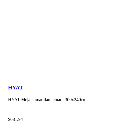
HYAT
HYAT Meja kamar dan lemari, 300x240cm
$
681.94