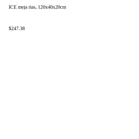
ICE meja rias, 120x40x20cm
$
247.38