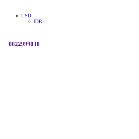
USD
IDR
0822999038