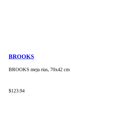
BROOKS
BROOKS meja rias, 70x42 cm
$
123.94