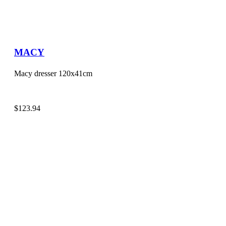
MACY
Macy dresser 120x41cm
$
123.94