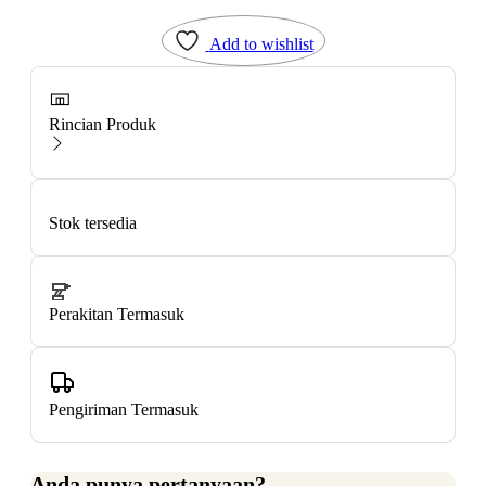
Add to wishlist
Rincian Produk
Stok tersedia
Perakitan Termasuk
Pengiriman Termasuk
Anda punya pertanyaan?