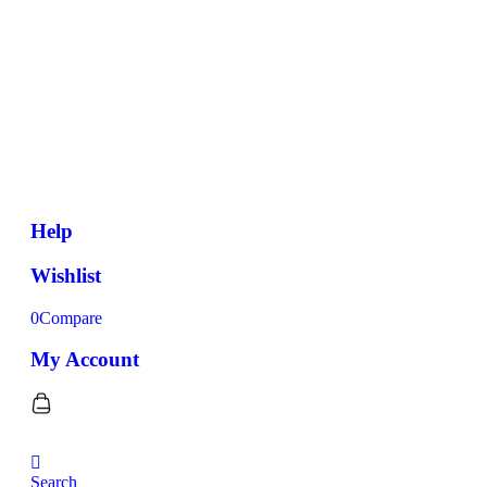
Help
Wishlist
0
Compare
My Account
Search