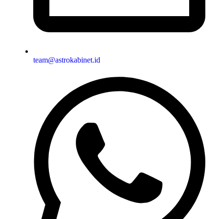
team@astrokabinet.id