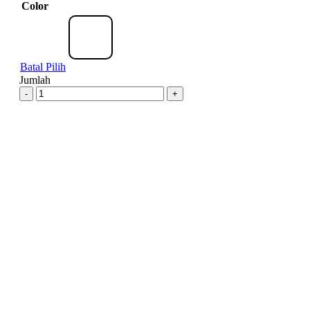
Color
Batal Pilih
Jumlah
-
+