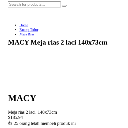
Home
Ruang Tidur
Meja Rias
MACY Meja rias 2 laci 140x73cm
MACY
Meja rias 2 laci, 140x73cm
$
185.94
👍
25 orang telah membeli produk ini