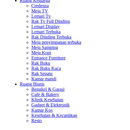
Ruang Keluarga
Credenza
Meja TV
Lemari Tv
Rak Tv Full Dinding
Lemari Display
Lemari Terbuka
Rak Dinding Terbuka
Meja penyimpanan terbuka
Meja Samping
Meja Kopi
Entrance Furniture
Rak Buku
Rak Buku Kaca
Rak Sepatu
Kamar mandi
Ruang Bisnis
Bengkel & Garasi
Cafe & Bakery
Klinik Kesehatan
Gadget & Elektronik
Kamar Kos
Kesehatan & Kecantikan
Resto