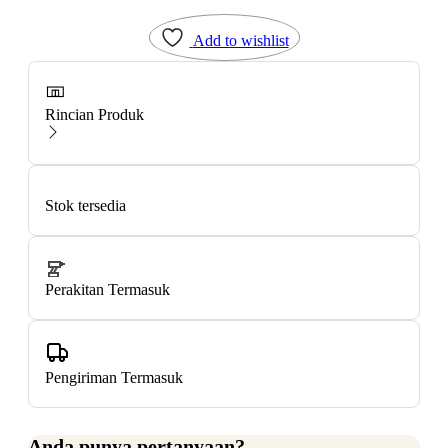
Add to wishlist
Rincian Produk
Stok tersedia
Perakitan Termasuk
Pengiriman Termasuk
Anda punya pertanyaan?