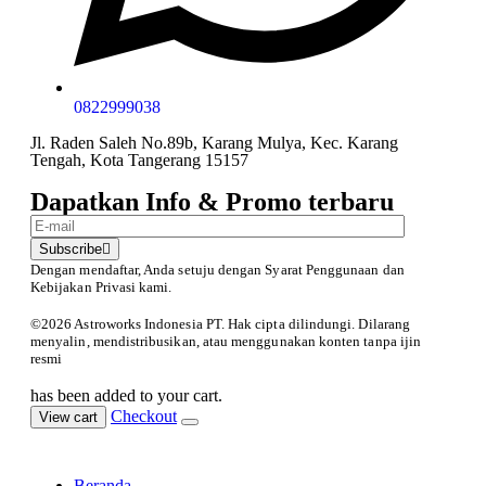
0822999038
Jl. Raden Saleh No.89b, Karang Mulya, Kec. Karang
Tengah, Kota Tangerang 15157
Dapatkan Info & Promo terbaru
Subscribe
Dengan mendaftar, Anda setuju dengan Syarat Penggunaan
dan
Kebijakan Privasi kami.
©️2026 Astroworks Indonesia PT. Hak cipta
dilindungi. Dilarang
menyalin, mendistribusikan, atau menggunakan konten tanpa ijin
resmi
has been added to your cart.
Checkout
View cart
Beranda