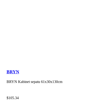
BRYN
BRYN Kabinet sepatu 61x30x130cm
$
105.34