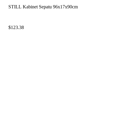
STILL Kabinet Sepatu 96x17x90cm
$
123.38