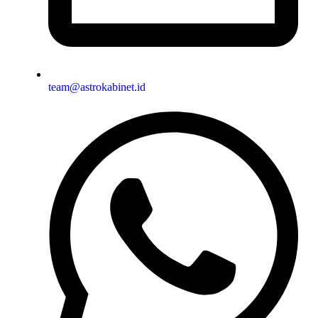
team@astrokabinet.id