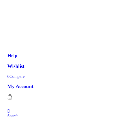
Help
Wishlist
0
Compare
My Account
Search