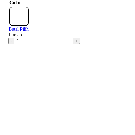
Color
Batal Pilih
Jumlah
-
+