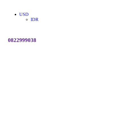
USD
IDR
0822999038