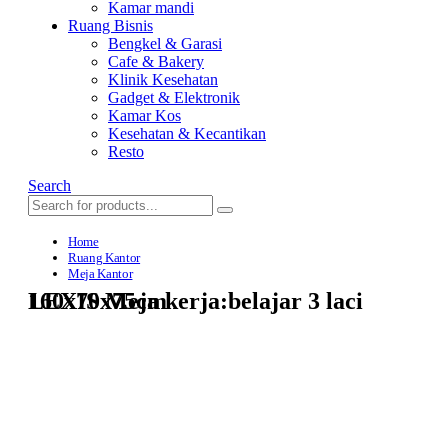
Kamar mandi
Ruang Bisnis
Bengkel & Garasi
Cafe & Bakery
Klinik Kesehatan
Gadget & Elektronik
Kamar Kos
Kesehatan & Kecantikan
Resto
Search
Home
Ruang Kantor
Meja Kantor
LEXIS Meja kerja:belajar 3 laci 160x70x75cm