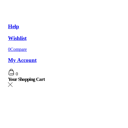
Help
Wishlist
0
Compare
My Account
0
Your Shopping Cart