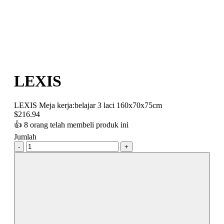
LEXIS
LEXIS Meja kerja:belajar 3 laci 160x70x75cm
$
216.94
👍
8 orang telah membeli produk ini
Jumlah
-
+