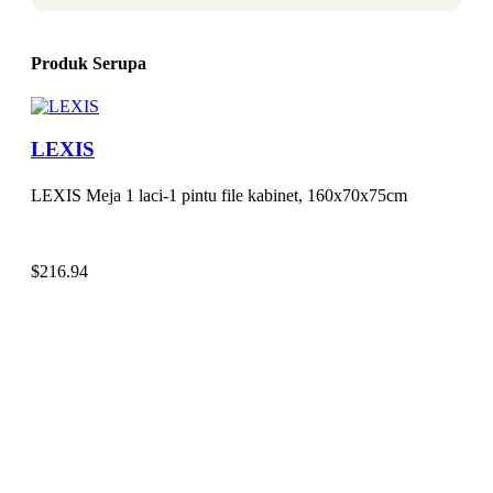
Produk Serupa
LEXIS
LEXIS Meja 1 laci-1 pintu file kabinet, 160x70x75cm
$
216.94