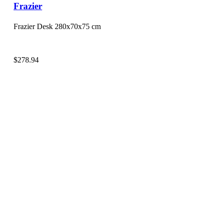
Frazier
Frazier Desk 280x70x75 cm
$
278.94