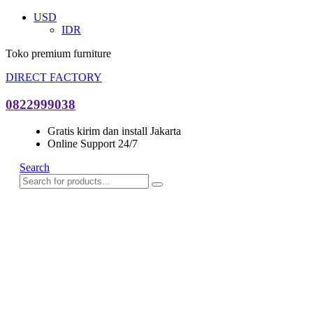
USD
IDR
Toko premium furniture
DIRECT FACTORY
0822999038
Gratis kirim dan install Jakarta
Online Support 24/7
Search