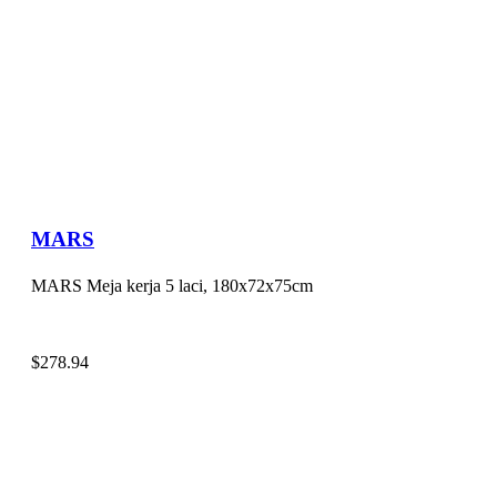
MARS
MARS Meja kerja 5 laci, 180x72x75cm
$
278.94