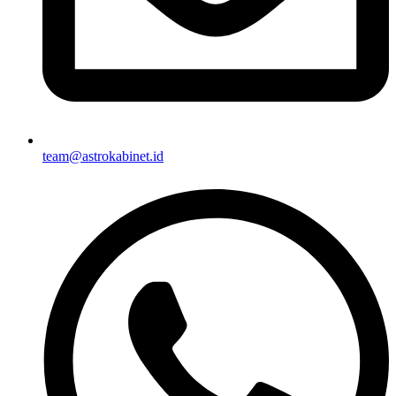
team@astrokabinet.id