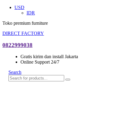
USD
IDR
Toko premium furniture
DIRECT FACTORY
0822999038
Gratis kirim dan install Jakarta
Online Support 24/7
Search