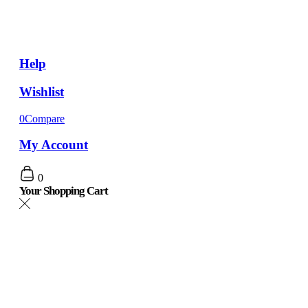
Help
Wishlist
0
Compare
My Account
0
Your Shopping Cart