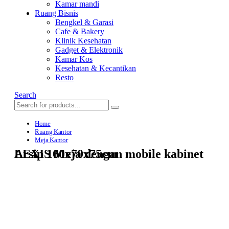
Kamar mandi
Ruang Bisnis
Bengkel & Garasi
Cafe & Bakery
Klinik Kesehatan
Gadget & Elektronik
Kamar Kos
Kesehatan & Kecantikan
Resto
Search
Home
Ruang Kantor
Meja Kantor
LEXIS Meja dengan mobile kabinet Arsip 160x70x75cm