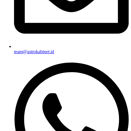
team@astrokabinet.id