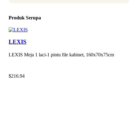
Produk Serupa
LEXIS
LEXIS Meja 1 laci-1 pintu file kabinet, 160x70x75cm
$
216.94