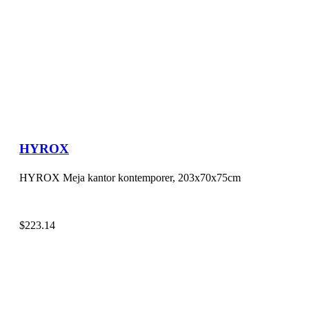
HYROX
HYROX Meja kantor kontemporer, 203x70x75cm
$
223.14