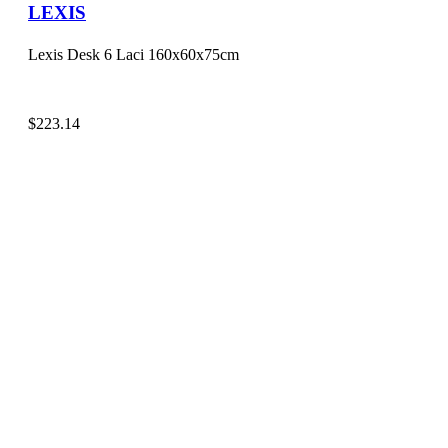
LEXIS
Lexis Desk 6 Laci 160x60x75cm
$
223.14