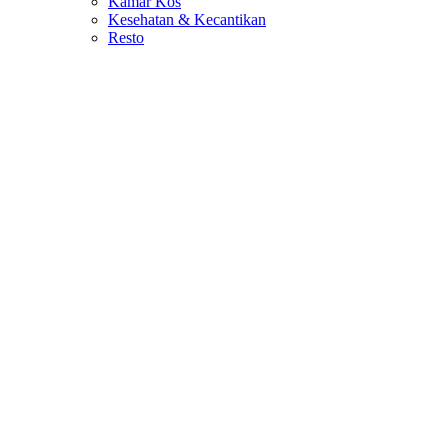
Kamar Kos
Kesehatan & Kecantikan
Resto