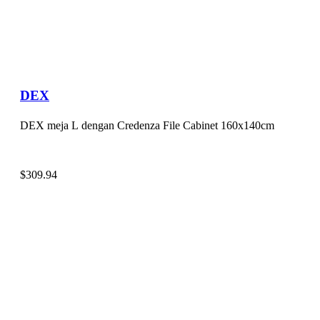
DEX
DEX meja L dengan Credenza File Cabinet 160x140cm
$
309.94