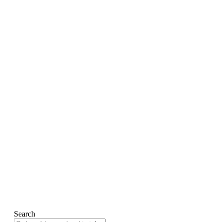
Search