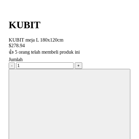
KUBIT
KUBIT meja L 180x120cm
$
278.94
👍
5 orang telah membeli produk ini
Jumlah
-
+