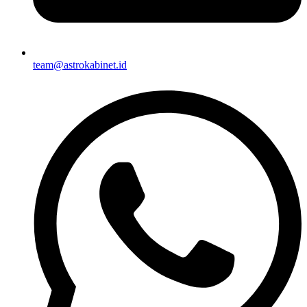
team@astrokabinet.id