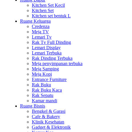
Kitchen Set Kecil
Kitchen Set
Kitchen set bentuk L
Ruang Keluarga
Credenza
Meja TV
Lemari Tv
Rak Tv Full Dinding
Lemari Display
Lemari Terbuka
Rak Dinding Terbuka
Meja penyimpanan terbuka
Meja Samping
Meja Kopi
Entrance Furniture
Rak Buku
Rak Buku Kaca
Rak Sepatu
Kamar mandi
Ruang Bisnis
Bengkel & Garasi
Cafe & Bakery
Klinik Kesehatan
Gadget & Elektronik