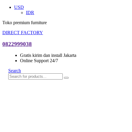
USD
IDR
Toko premium furniture
DIRECT FACTORY
0822999038
Gratis kirim dan install Jakarta
Online Support 24/7
Search