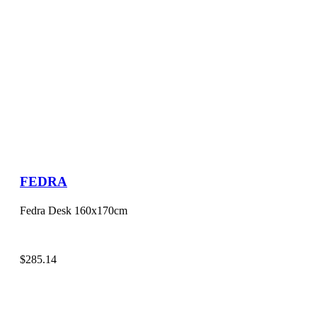
FEDRA
Fedra Desk 160x170cm
$
285.14