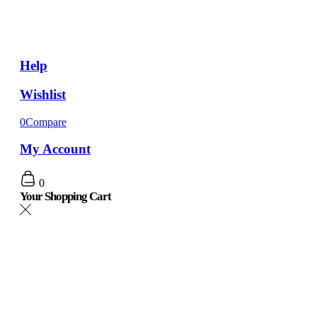
Help
Wishlist
0
Compare
My Account
0
Your Shopping Cart