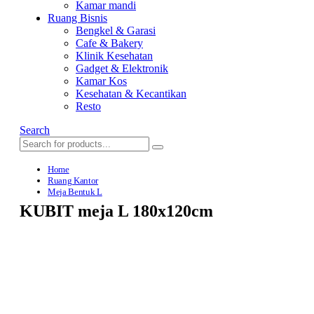
Kamar mandi
Ruang Bisnis
Bengkel & Garasi
Cafe & Bakery
Klinik Kesehatan
Gadget & Elektronik
Kamar Kos
Kesehatan & Kecantikan
Resto
Search
Home
Ruang Kantor
Meja Bentuk L
KUBIT meja L 180x120cm