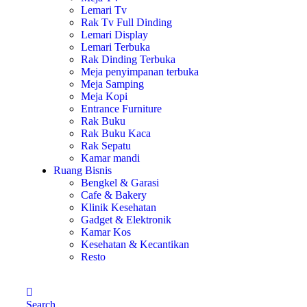
Lemari Tv
Rak Tv Full Dinding
Lemari Display
Lemari Terbuka
Rak Dinding Terbuka
Meja penyimpanan terbuka
Meja Samping
Meja Kopi
Entrance Furniture
Rak Buku
Rak Buku Kaca
Rak Sepatu
Kamar mandi
Ruang Bisnis
Bengkel & Garasi
Cafe & Bakery
Klinik Kesehatan
Gadget & Elektronik
Kamar Kos
Kesehatan & Kecantikan
Resto
Search