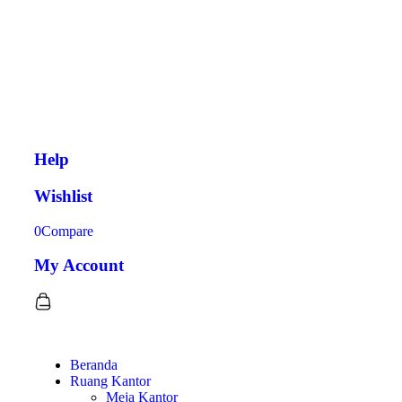
Help
Wishlist
0
Compare
My Account
Beranda
Ruang Kantor
Meja Kantor