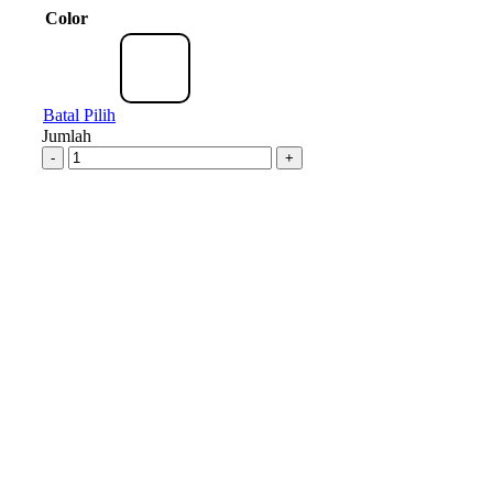
Color
Batal Pilih
Jumlah
-
+