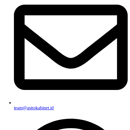
team@astrokabinet.id