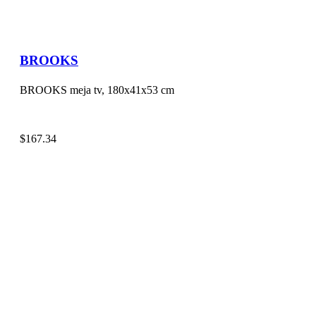
BROOKS
BROOKS meja tv, 180x41x53 cm
$
167.34