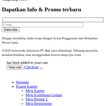
Dapatkan Info & Promo terbaru
Subscribe
Dengan mendaftar, Anda setuju dengan Syarat Penggunaan
dan Kebijakan
Privasi kami.
©️2026 Astroworks Indonesia PT. Hak cipta
dilindungi. Dilarang menyalin,
mendistribusikan, atau menggunakan konten tanpa ijin resmi
has been added to your cart.
Checkout
View cart
Beranda
Ruang Kantor
Meja Kantor
Meja Kombinasi Lemari
Meja Bentuk L
Meja Resepsionis