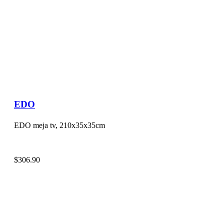
EDO
EDO meja tv, 210x35x35cm
$
306.90