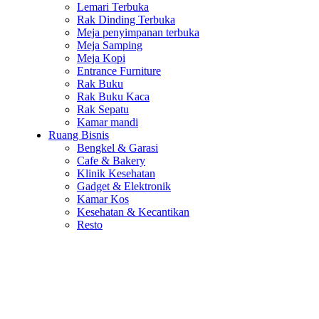
Lemari Terbuka
Rak Dinding Terbuka
Meja penyimpanan terbuka
Meja Samping
Meja Kopi
Entrance Furniture
Rak Buku
Rak Buku Kaca
Rak Sepatu
Kamar mandi
Ruang Bisnis
Bengkel & Garasi
Cafe & Bakery
Klinik Kesehatan
Gadget & Elektronik
Kamar Kos
Kesehatan & Kecantikan
Resto