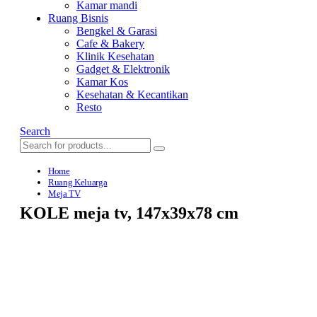
Kamar mandi
Ruang Bisnis
Bengkel & Garasi
Cafe & Bakery
Klinik Kesehatan
Gadget & Elektronik
Kamar Kos
Kesehatan & Kecantikan
Resto
Search
Home
Ruang Keluarga
Meja TV
KOLE meja tv, 147x39x78 cm