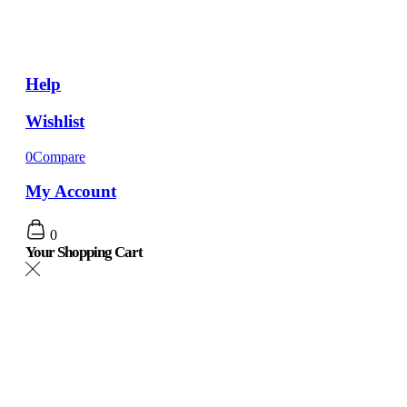
Help
Wishlist
0
Compare
My Account
0
Your Shopping Cart