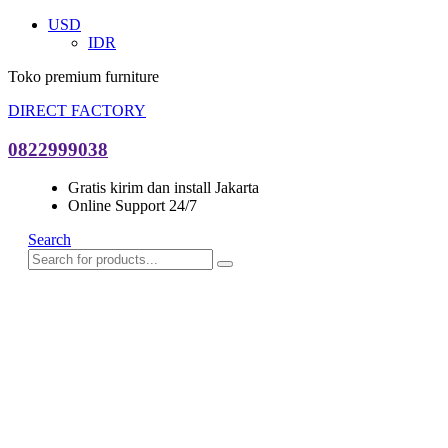
USD
IDR
Toko premium furniture
DIRECT FACTORY
0822999038
Gratis kirim dan install Jakarta
Online Support 24/7
Search