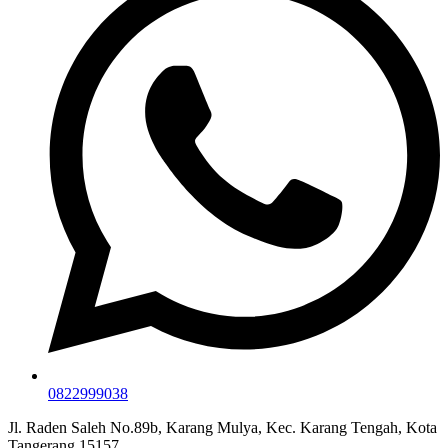
0822999038
Jl. Raden Saleh No.89b, Karang Mulya, Kec. Karang Tengah, Kota
Tangerang 15157