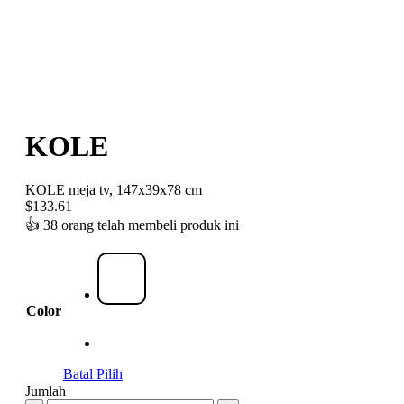
KOLE
KOLE meja tv, 147x39x78 cm
$
133.61
👍
38 orang telah membeli produk ini
Color
Batal Pilih
Jumlah