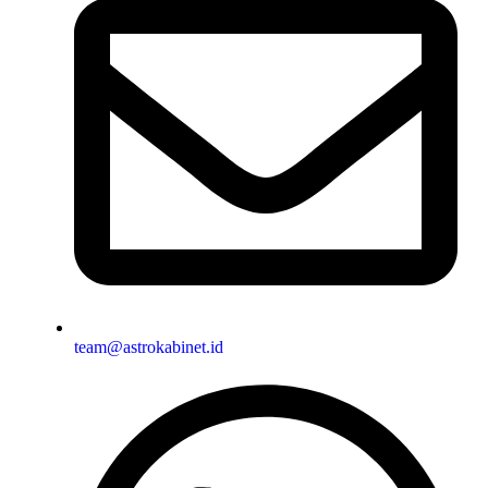
team@astrokabinet.id