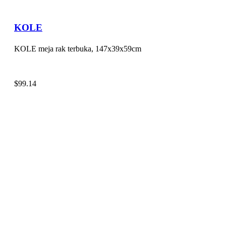
KOLE
KOLE meja rak terbuka, 147x39x59cm
$
99.14