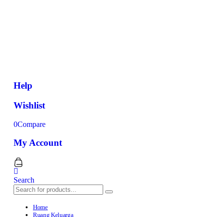
Help
Wishlist
0
Compare
My Account
Search
Home
Ruang Keluarga