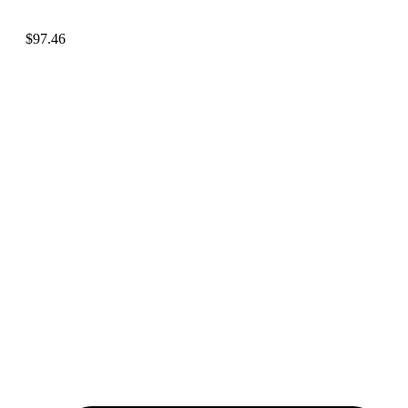
$
97.46