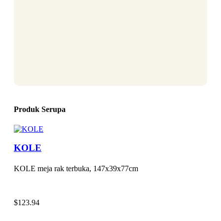
Produk Serupa
KOLE
KOLE meja rak terbuka, 147x39x77cm
$
123.94