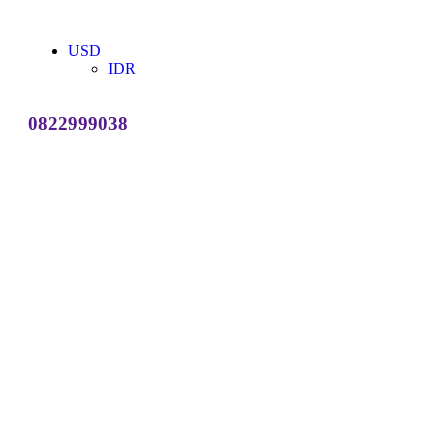
USD
IDR
0822999038