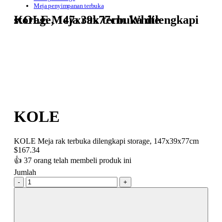
Meja penyimpanan terbuka
KOLE Meja rak terbuka dilengkapi storage, 147x39x77cm White
KOLE
KOLE Meja rak terbuka dilengkapi storage, 147x39x77cm
$
167.34
👍
37 orang telah membeli produk ini
Jumlah
-
+