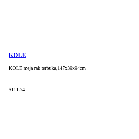
KOLE
KOLE meja rak terbuka,147x39x94cm
$
111.54