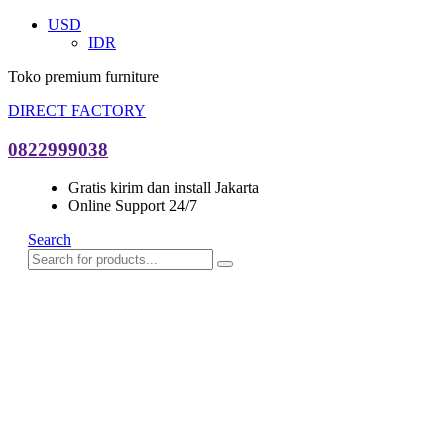
USD
IDR
Toko premium furniture
DIRECT FACTORY
0822999038
Gratis kirim dan install Jakarta
Online Support 24/7
Search