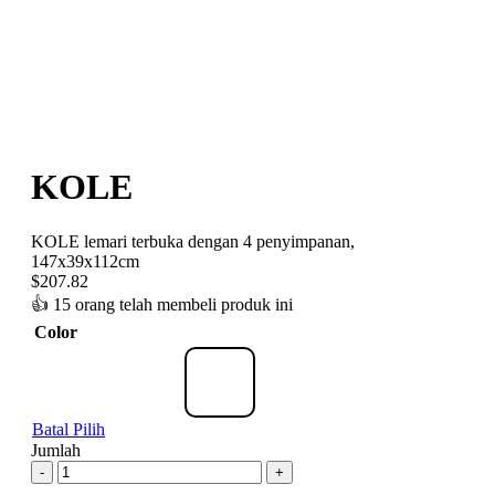
KOLE
KOLE lemari terbuka dengan 4 penyimpanan,
147x39x112cm
$
207.82
👍
15 orang telah membeli produk ini
Color
Batal Pilih
Jumlah
-
+