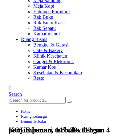
Meja Samping
Meja Kopi
Entrance Furniture
Rak Buku
Rak Buku Kaca
Rak Sepatu
Kamar mandi
Ruang Bisnis
Bengkel & Garasi
Cafe & Bakery
Klinik Kesehatan
Gadget & Elektronik
Kamar Kos
Kesehatan & Kecantikan
Resto
Search
Home
Ruang Keluarga
Lemari Terbuka
KOLE lemari terbuka dengan 4 penyimpanan, 147x39x112cm