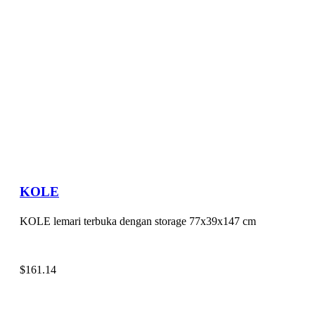
KOLE
KOLE lemari terbuka dengan storage 77x39x147 cm
$
161.14