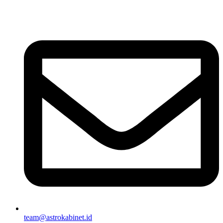
team@astrokabinet.id