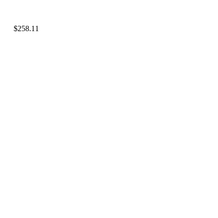
$
258.11