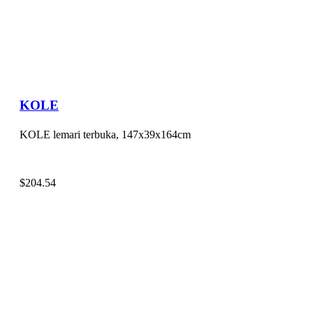
KOLE
KOLE lemari terbuka, 147x39x164cm
$
204.54