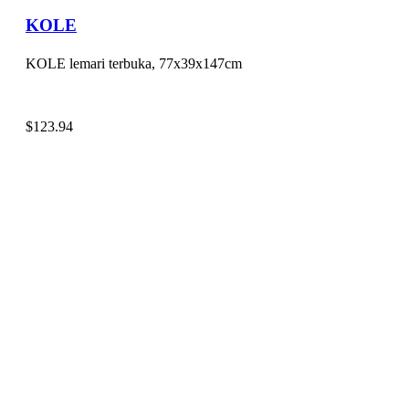
KOLE
KOLE lemari terbuka, 77x39x147cm
$
123.94