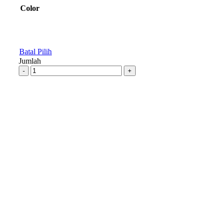
Color
Batal Pilih
Jumlah
-
+