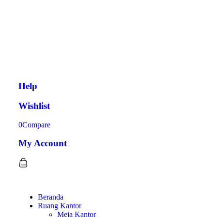
Help
Wishlist
0
Compare
My Account
Beranda
Ruang Kantor
Meja Kantor