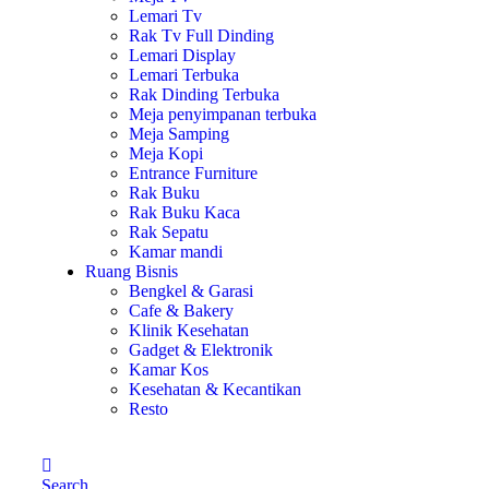
Lemari Tv
Rak Tv Full Dinding
Lemari Display
Lemari Terbuka
Rak Dinding Terbuka
Meja penyimpanan terbuka
Meja Samping
Meja Kopi
Entrance Furniture
Rak Buku
Rak Buku Kaca
Rak Sepatu
Kamar mandi
Ruang Bisnis
Bengkel & Garasi
Cafe & Bakery
Klinik Kesehatan
Gadget & Elektronik
Kamar Kos
Kesehatan & Kecantikan
Resto
Search