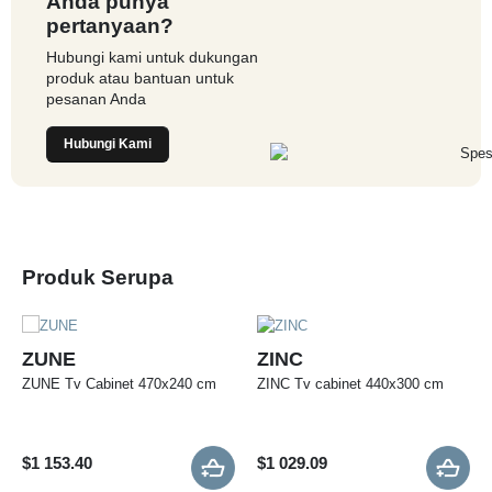
Anda punya
pertanyaan?
Hubungi kami untuk dukungan
produk atau bantuan untuk
pesanan Anda
Hubungi Kami
Produk Serupa
ZUNE
ZINC
ZUNE Tv Cabinet 470x240 cm
ZINC Tv cabinet 440x300 cm
$
1 153.40
$
1 029.09