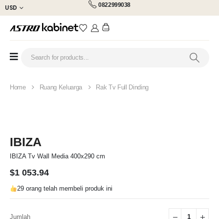
0822999038
USD
Home
Ruang Keluarga
Rak Tv Full Dinding
IBIZA
IBIZA Tv Wall Media 400x290 cm
$
1 053.94
29 orang telah membeli produk ini
Jumlah