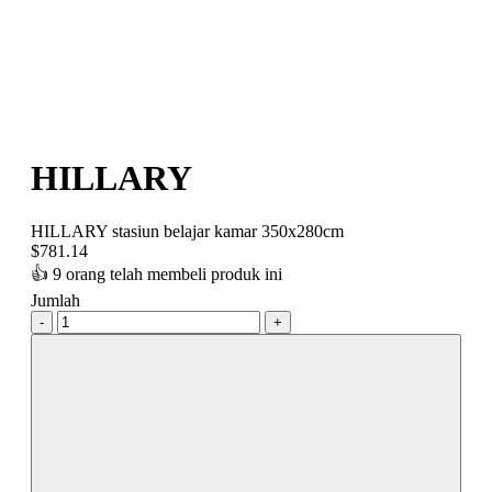
HILLARY
HILLARY stasiun belajar kamar 350x280cm
$
781.14
👍
9 orang telah membeli produk ini
Jumlah
-
+