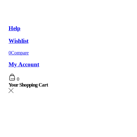
Help
Wishlist
0
Compare
My Account
0
Your Shopping Cart