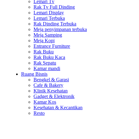
Lemari Tv
Rak Tv Full Dinding
Lemari Display
Lemari Terbuka
Rak Dinding Terbuka
Meja penyimpanan terbuka
Meja Samping
Meja Kopi
Entrance Furniture
Rak Buku
Rak Buku Kaca
Rak Sepatu
Kamar mandi
Ruang Bisnis
Bengkel & Garasi
Cafe & Bakery
Klinik Kesehatan
Gadget & Elektronik
Kamar Kos
Kesehatan & Kecantikan
Resto