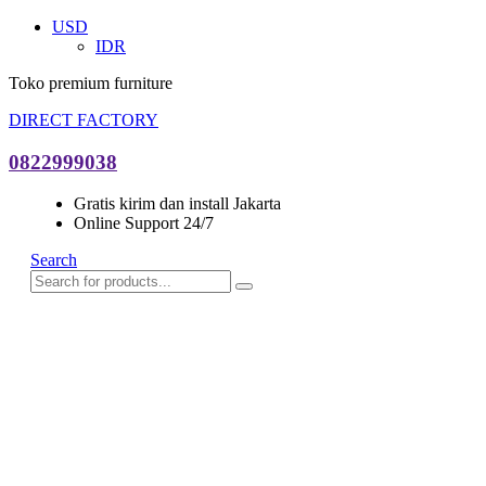
USD
IDR
Toko premium furniture
DIRECT FACTORY
0822999038
Gratis kirim dan install Jakarta
Online Support 24/7
Search