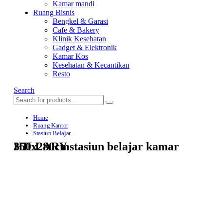
Kamar mandi
Ruang Bisnis
Bengkel & Garasi
Cafe & Bakery
Klinik Kesehatan
Gadget & Elektronik
Kamar Kos
Kesehatan & Kecantikan
Resto
Search
Home
Ruang Kantor
Stasiun Belajar
HILLARY stasiun belajar kamar 350x280cm