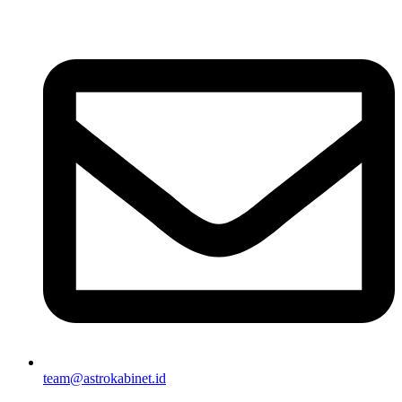
team@astrokabinet.id