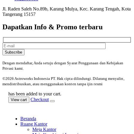
Jl. Raden Saleh No.89b, Karang Mulya, Kec. Karang Tengah, Kota
Tangerang 15157
Dapatkan Info & Promo terbaru
Subscribe
Dengan mendaftar, Anda setuju dengan Syarat Penggunaan
dan Kebijakan
Privasi kami.
©️2026 Astroworks Indonesia PT. Hak cipta
dilindungi. Dilarang menyalin,
mendistribusikan, atau menggunakan konten tanpa ijin resmi
has been added to your cart.
Checkout
View cart
Beranda
Ruang Kantor
Meja Kantor