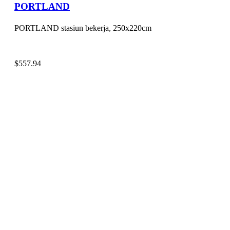
PORTLAND
PORTLAND stasiun bekerja, 250x220cm
$
557.94