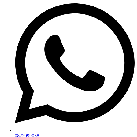
0822999038