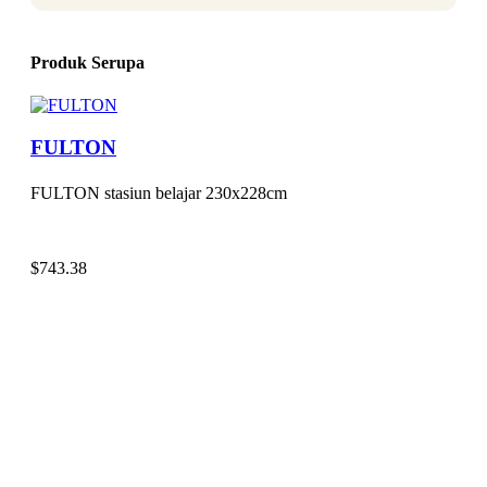
Produk Serupa
FULTON
FULTON stasiun belajar 230x228cm
$
743.38