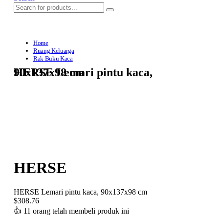
Home
Ruang Keluarga
Rak Buku Kaca
HERSE Lemari pintu kaca, 90x137x98 cm
HERSE
HERSE Lemari pintu kaca, 90x137x98 cm
$
308.76
👍
11 orang telah membeli produk ini