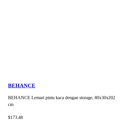
BEHANCE
BEHANCE Lemari pintu kaca dengan storage, 80x30x202
cm
$
173.48