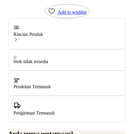
Add to wishlist
Rincian Produk
Stok tidak tersedia
Perakitan Termasuk
Pengiriman Termasuk
Anda punya pertanyaan?