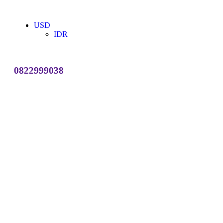
USD
IDR
0822999038