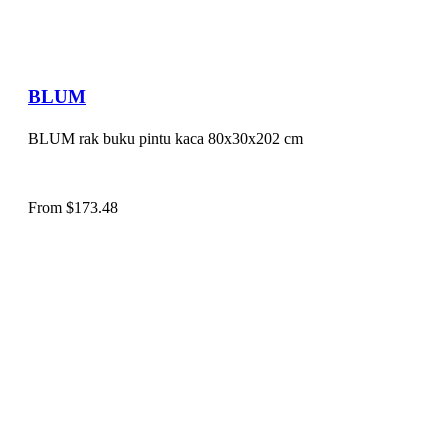
BLUM
BLUM rak buku pintu kaca 80x30x202 cm
From
$
173.48