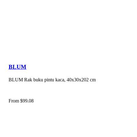
BLUM
BLUM Rak buku pintu kaca, 40x30x202 cm
From
$
99.08