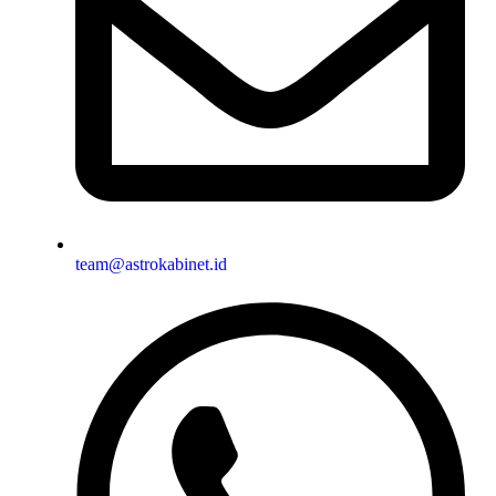
team@astrokabinet.id