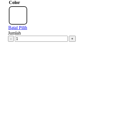
Color
Batal Pilih
Jumlah
-
+