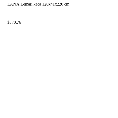
LANA Lemari kaca 120x41x220 cm
$
370.76