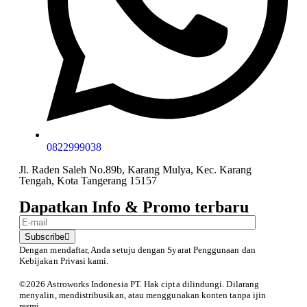
0822999038
Jl. Raden Saleh No.89b, Karang Mulya, Kec. Karang
Tengah, Kota Tangerang 15157
Dapatkan Info & Promo terbaru
Subscribe
Dengan mendaftar, Anda setuju dengan Syarat Penggunaan
dan
Kebijakan Privasi kami.
©️2026 Astroworks Indonesia PT. Hak cipta
dilindungi. Dilarang
menyalin, mendistribusikan, atau menggunakan konten tanpa ijin
resmi