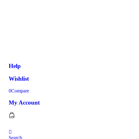
Help
Wishlist
0
Compare
My Account
Search