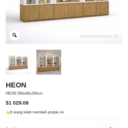
HEON
HEON 360x40x240cm
$
1 029.08
9 orang telah membeli produk ini