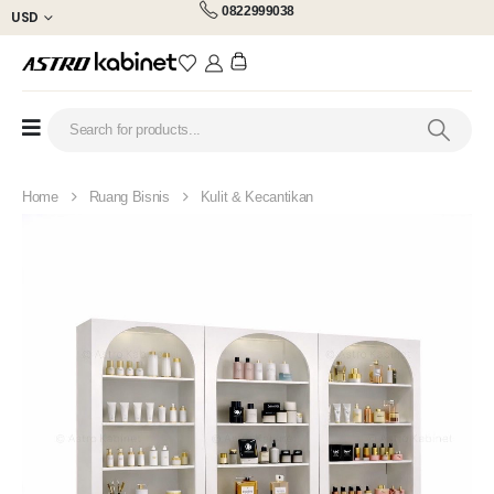
0822999038
USD
Home
Ruang Bisnis
Kulit & Kecantikan