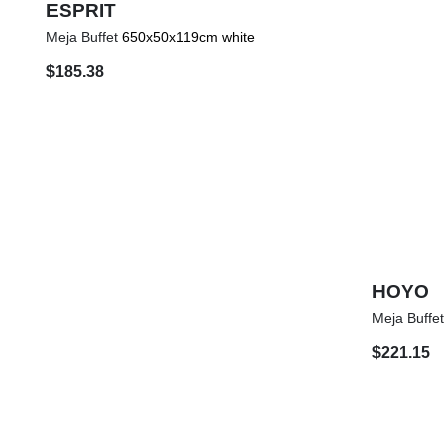
ESPRIT
Meja Buffet
650x50x119cm white
$
185.38
HOYO
Meja Buffe
$
221.15