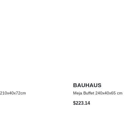
BAUHAUS
t 210x40x72cm
Meja Buffet 240x40x65 cm
$
223.14