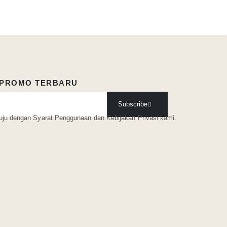
 PROMO TERBARU
Subscribe
tuju dengan Syarat Penggunaan
dan Kebijakan Privasi kami.