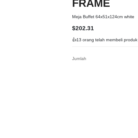
FRAME
Meja Buffet 64x51x124cm white
$
202.31
👍
13 orang telah membeli produk 
Jumlah