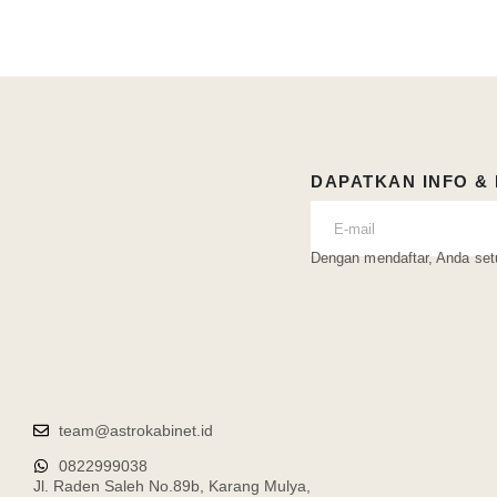
DAPATKAN INFO &
Dengan mendaftar, Anda se
team@astrokabinet.id
0822999038
Jl. Raden Saleh No.89b, Karang Mulya,