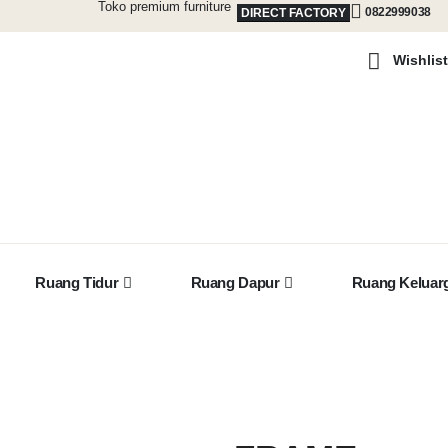
Toko premium furniture
0822999038
DIRECT FACTORY
Wishlist
Ruang Tidur
Ruang Dapur
Ruang Keluar