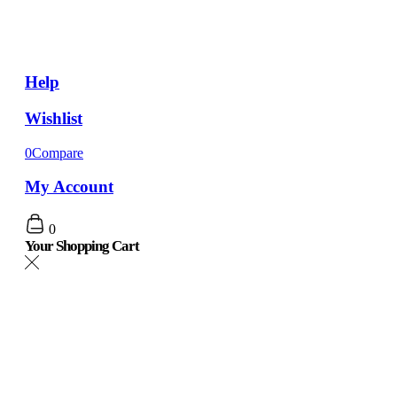
Help
Wishlist
0
Compare
My Account
0
Your Shopping Cart