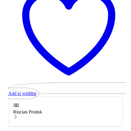
Add to wishlist
Rincian Produk