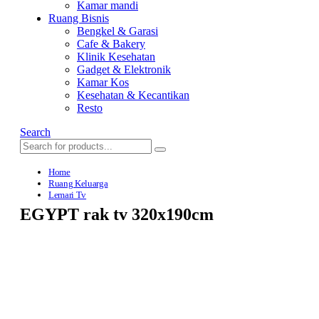
Kamar mandi
Ruang Bisnis
Bengkel & Garasi
Cafe & Bakery
Klinik Kesehatan
Gadget & Elektronik
Kamar Kos
Kesehatan & Kecantikan
Resto
Search
Home
Ruang Keluarga
Lemari Tv
EGYPT rak tv 320x190cm