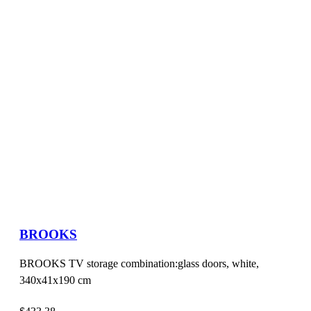
BROOKS
BROOKS TV storage combination:glass doors, white,
340x41x190 cm