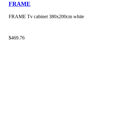
FRAME
FRAME Tv cabinet 380x200cm white
$
469.76