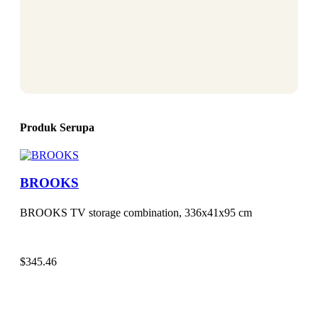
Produk Serupa
BROOKS
BROOKS TV storage combination, 336x41x95 cm
$
345.46