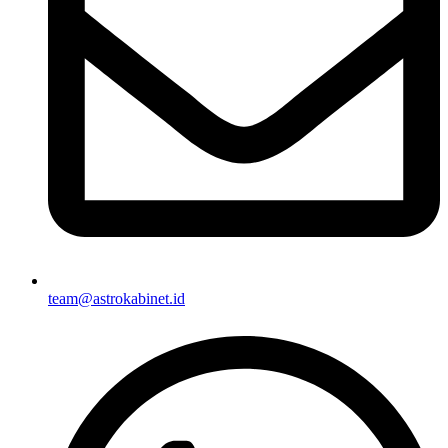
team@astrokabinet.id