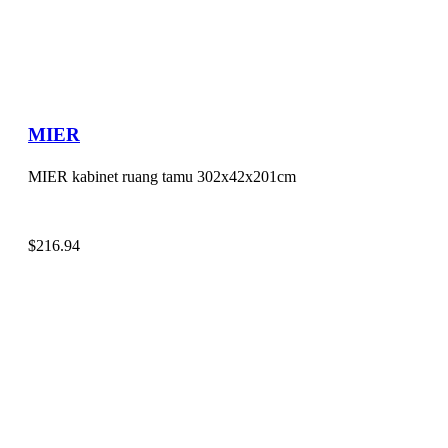
MIER
MIER kabinet ruang tamu 302x42x201cm
$
216.94