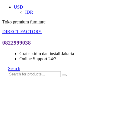
USD
IDR
Toko premium furniture
DIRECT FACTORY
0822999038
Gratis kirim dan install Jakarta
Online Support 24/7
Search