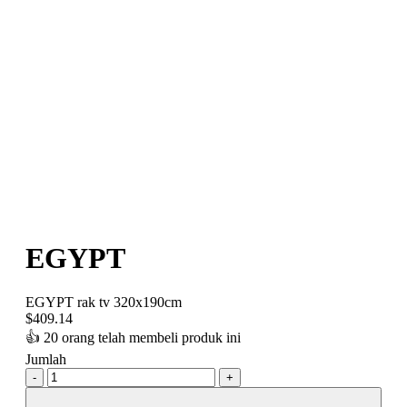
EGYPT
EGYPT rak tv 320x190cm
$
409.14
👍
20 orang telah membeli produk ini
Jumlah
-
+