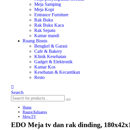
Meja Samping
Meja Kopi
Entrance Furniture
Rak Buku
Rak Buku Kaca
Rak Sepatu
Kamar mandi
Ruang Bisnis
Bengkel & Garasi
Cafe & Bakery
Klinik Kesehatan
Gadget & Elektronik
Kamar Kos
Kesehatan & Kecantikan
Resto
Search
Home
Ruang Keluarga
Meja TV
EDO Meja tv dan rak dinding, 180x42