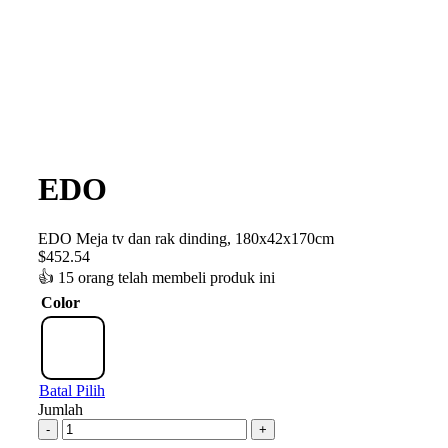
EDO
EDO Meja tv dan rak dinding, 180x42x170cm
$
452.54
👍
15 orang telah membeli produk ini
Color
Batal Pilih
Jumlah
-
+