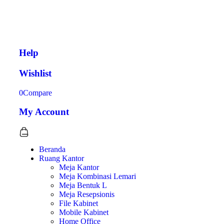
Help
Wishlist
0
Compare
My Account
Beranda
Ruang Kantor
Meja Kantor
Meja Kombinasi Lemari
Meja Bentuk L
Meja Resepsionis
File Kabinet
Mobile Kabinet
Home Office