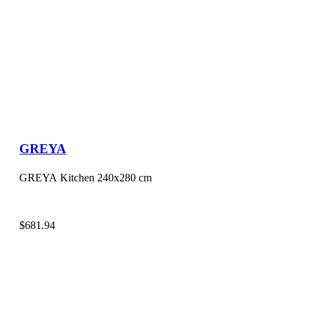
GREYA
GREYA Kitchen 240x280 cm
$
681.94