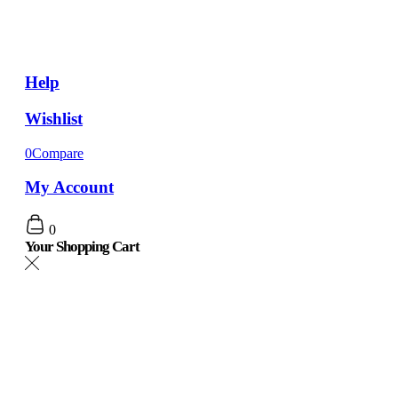
Help
Wishlist
0
Compare
My Account
0
Your Shopping Cart