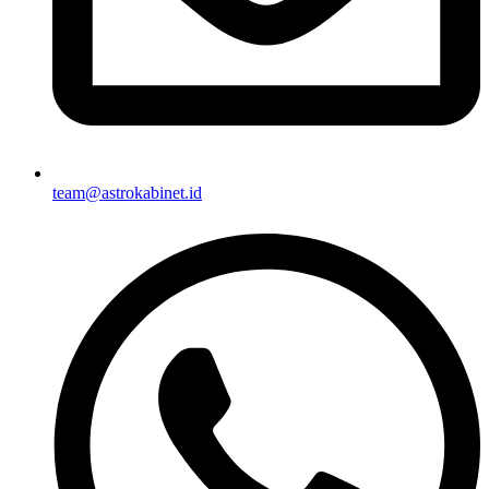
team@astrokabinet.id