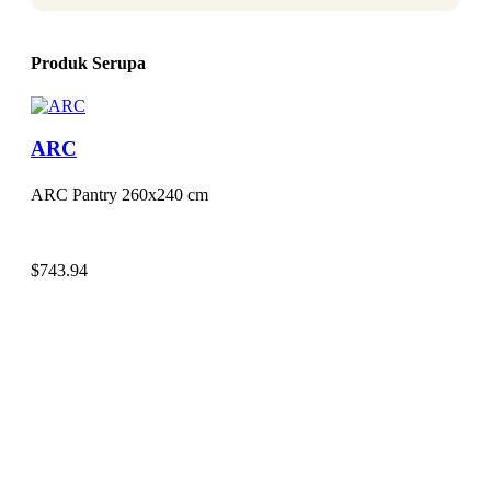
Produk Serupa
ARC
ARC Pantry 260x240 cm
$
743.94