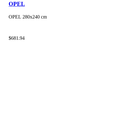
OPEL
OPEL 280x240 cm
$
681.94