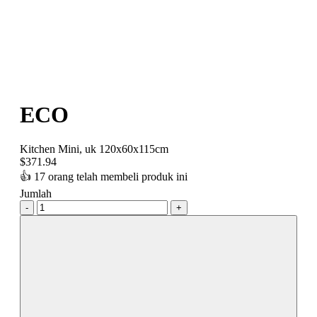
ECO
Kitchen Mini, uk 120x60x115cm
$
371.94
👍
17 orang telah membeli produk ini
Jumlah
-
+