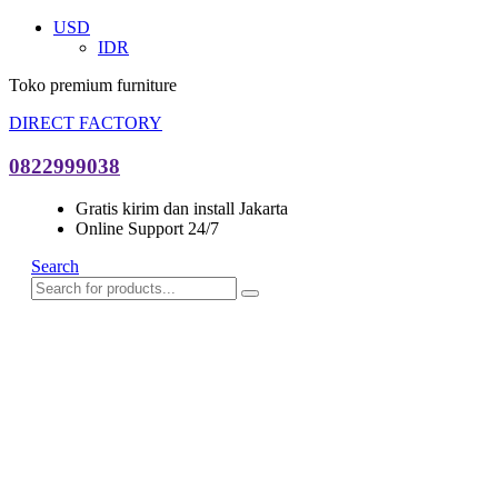
USD
IDR
Toko premium furniture
DIRECT FACTORY
0822999038
Gratis kirim dan install Jakarta
Online Support 24/7
Search