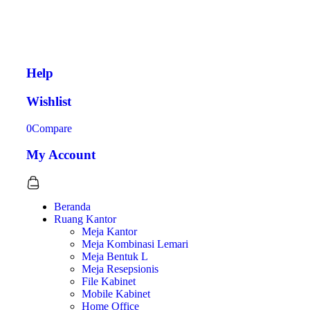
Help
Wishlist
0
Compare
My Account
Beranda
Ruang Kantor
Meja Kantor
Meja Kombinasi Lemari
Meja Bentuk L
Meja Resepsionis
File Kabinet
Mobile Kabinet
Home Office