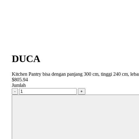
DUCA
Kitchen Pantry bisa dengan panjang 300 cm, tinggi 240 cm, leba
$
805.94
Jumlah
-
+