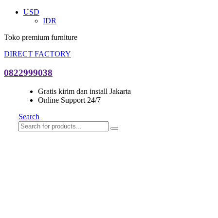
USD
IDR
Toko premium furniture
DIRECT FACTORY
0822999038
Gratis kirim dan install Jakarta
Online Support 24/7
Search