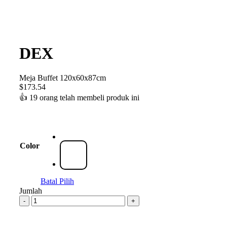
DEX
Meja Buffet 120x60x87cm
$
173.54
👍
19 orang telah membeli produk ini
Color
Batal Pilih
Jumlah
-
+