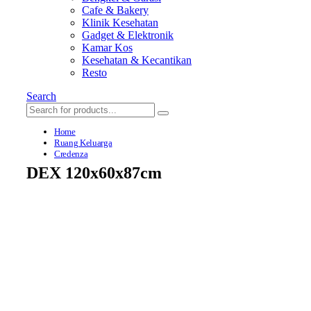
Cafe & Bakery
Klinik Kesehatan
Gadget & Elektronik
Kamar Kos
Kesehatan & Kecantikan
Resto
Search
Home
Ruang Keluarga
Credenza
DEX 120x60x87cm