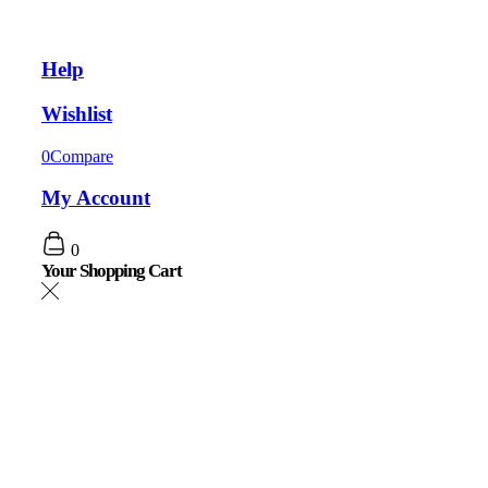
Help
Wishlist
0
Compare
My Account
0
Your Shopping Cart