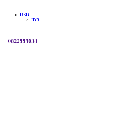
USD
IDR
0822999038