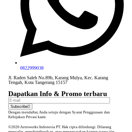
0822999038
Jl. Raden Saleh No.89b, Karang Mulya, Kec. Karang
Tengah, Kota Tangerang 15157
Dapatkan Info & Promo terbaru
Subscribe
Dengan mendaftar, Anda setuju dengan Syarat Penggunaan
dan
Kebijakan Privasi kami.
©️2026 Astroworks Indonesia PT. Hak cipta
dilindungi. Dilarang
menyalin, mendistribusikan, atau menggunakan konten tanpa ijin