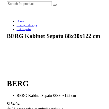
Home
Ruang Keluarga
Rak Sepatu
BERG Kabinet Sepatu 88x30x122 cm
BERG
BERG Kabinet Sepatu 88x30x122 cm
$
154.94
👍
21 orang telah membeli produk ini