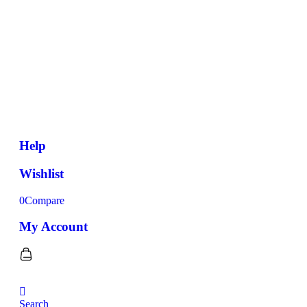
Help
Wishlist
0
Compare
My Account
Search