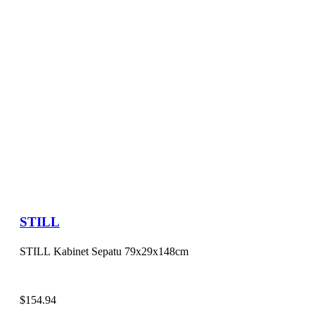
STILL
STILL Kabinet Sepatu 79x29x148cm
$
154.94