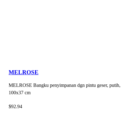
MELROSE
MELROSE Bangku penyimpanan dgn pintu geser, putih,
100x37 cm
$
92.94