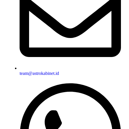
team@astrokabinet.id