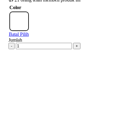
Color
Batal Pilih
Jumlah
-
+