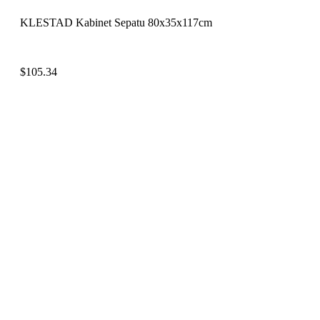
KLESTAD Kabinet Sepatu 80x35x117cm
$
105.34