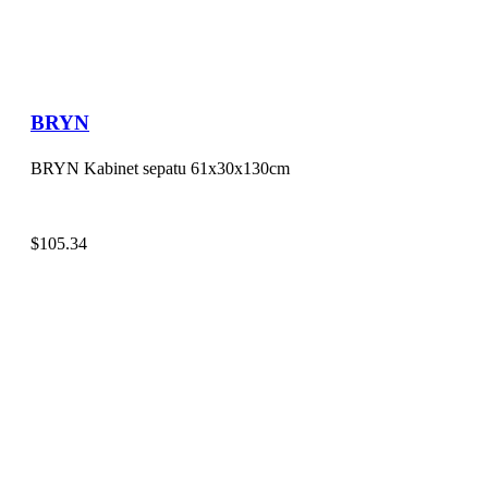
BRYN
BRYN Kabinet sepatu 61x30x130cm
$
105.34