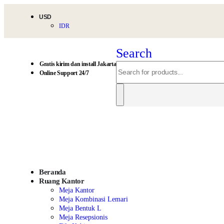
USD
IDR
Search
Gratis kirim dan install Jakarta
Online Support 24/7
Beranda
Ruang Kantor
Meja Kantor
Meja Kombinasi Lemari
Meja Bentuk L
Meja Resepsionis