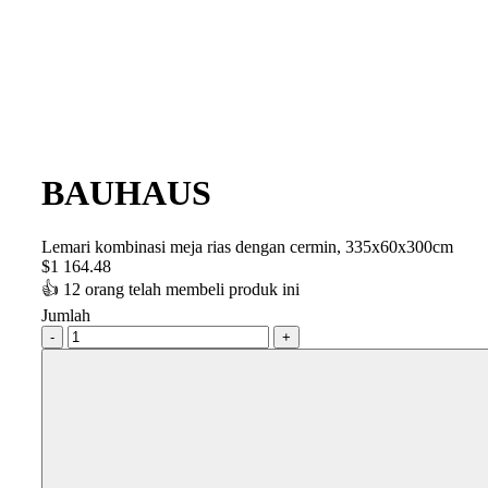
BAUHAUS
Lemari kombinasi meja rias dengan cermin, 335x60x300cm
$
1 164.48
👍
12 orang telah membeli produk ini
Jumlah
-
+