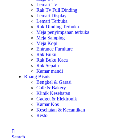
Lemari Tv
Rak Tv Full Dinding
Lemari Display
Lemari Terbuka
Rak Dinding Terbuka
Meja penyimpanan terbuka
Meja Samping
Meja Kopi
Entrance Furniture
Rak Buku
Rak Buku Kaca
Rak Sepatu
Kamar mandi
Ruang Bisnis
Bengkel & Garasi
Cafe & Bakery
Klinik Kesehatan
Gadget & Elektronik
Kamar Kos
Kesehatan & Kecantikan
Resto
Search