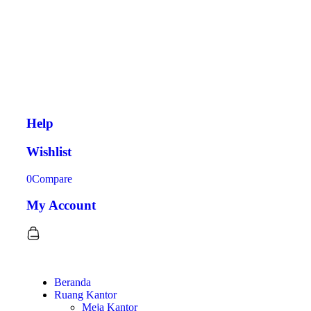
Help
Wishlist
0
Compare
My Account
Beranda
Ruang Kantor
Meja Kantor